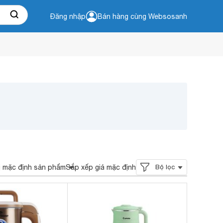
Đăng nhập
Bán hàng cùng Websosanh
ị mặc định sản phẩm
Sắp xếp giá mặc định
Bộ lọc