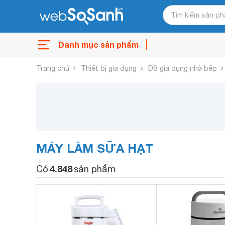
Danh mục sản phẩm
Trang chủ
Thiết bị gia dụng
Đồ gia dụng nhà bếp
MÁY LÀM SỮA HẠT
4.848
Có
sản phẩm