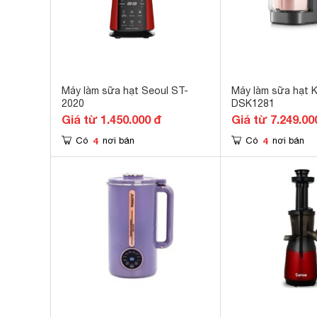
Máy làm sữa hạt Seoul ST-
Máy làm sữa hạt 
2020
DSK1281
Giá từ 1.450.000 đ
Giá từ 7.249.00
4
4
Có
nơi bán
Có
nơi bán