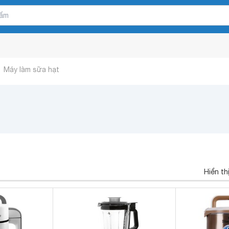
Máy làm sữa hạt
Hiển th