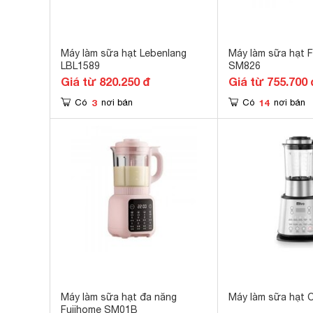
Máy làm sữa hạt Lebenlang
Máy làm sữa hạt 
LBL1589
SM826
Giá từ 820.250 đ
Giá từ 755.700 
3
14
Có
nơi bán
Có
nơi bán
Máy làm sữa hạt đa năng
Máy làm sữa hạt O
Fujihome SM01B