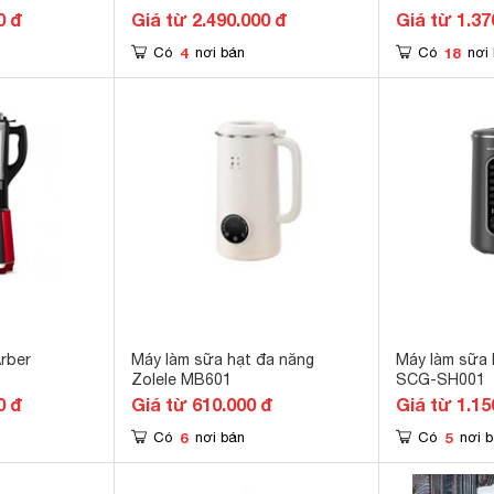
0 đ
Giá từ 2.490.000 đ
Giá từ 1.37
4
18
Có
nơi bán
Có
nơi
rber
Máy làm sữa hạt đa năng
Máy làm sữa 
Zolele MB601
SCG-SH001
0 đ
Giá từ 610.000 đ
Giá từ 1.15
6
5
Có
nơi bán
Có
nơi 