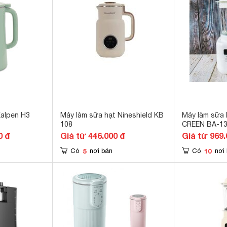
Kalpen H3
Máy làm sữa hạt Nineshield KB
Máy làm sữa 
108
CREEN BA-1
0 đ
Giá từ 446.000 đ
Giá từ 969.
5
10
Có
nơi bán
Có
nơi