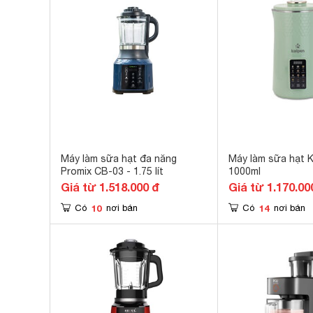
Máy làm sữa hạt đa năng
Máy làm sữa hạt 
Promix CB-03 - 1.75 lít
1000ml
Giá từ 1.518.000 đ
Giá từ 1.170.00
10
14
Có
nơi bán
Có
nơi bán