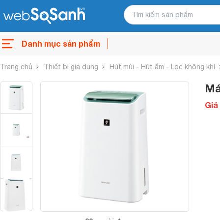
Danh mục sản phẩm
Trang chủ
Thiết bị gia dụng
Hút mùi - Hút ẩm - Lọc không khí
Má
Giá 