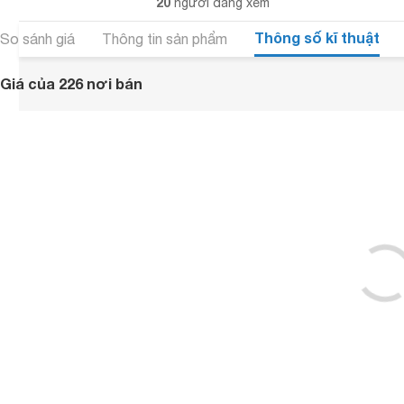
20
người đang xem
Thông số kĩ thuật
So sánh giá
Thông tin sản phẩm
Giá của 226 nơi bán