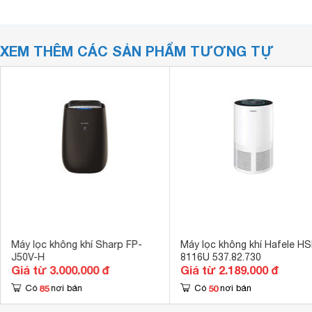
XEM THÊM CÁC SẢN PHẨM TƯƠNG TỰ
Máy lọc không khí Sharp FP-
Máy lọc không khí Hafele HS
J50V-H
8116U 537.82.730
Giá từ 3.000.000 đ
Giá từ 2.189.000 đ
85
50
Có
nơi bán
Có
nơi bán