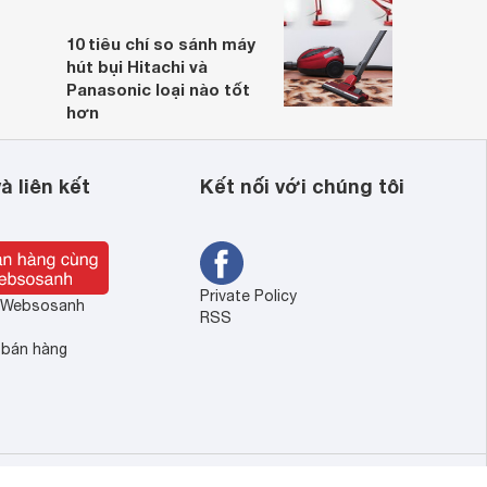
10 tiêu chí so sánh máy
hút bụi Hitachi và
Panasonic loại nào tốt
hơn
à liên kết
Kết nối với chúng tôi
Private Policy
ề Websosanh
RSS
 bán hàng