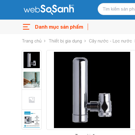
Danh mục sản phẩm
Trang chủ
Thiết bị gia dụng
Cây nước - Lọc nước