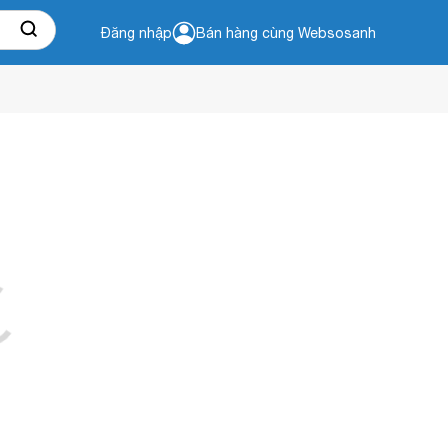
Đăng nhập
Bán hàng cùng Websosanh