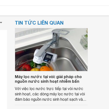
TIN TỨC LIÊN QUAN
Máy lọc nước tại vòi: giải pháp cho
nguồn nước sinh hoạt nhiễm bẩn
Với việc lọc nước trực tiếp tại vòi nước
sinh hoạt, các dòng máy lọc nước tại vòi
đảm bảo nguồn nước sinh hoạt sạch và
đảm bảo sức khỏe cho người.