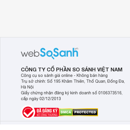
CÔNG TY CỔ PHẦN SO SÁNH VIỆT NAM
Công cụ so sánh giá online - Không bán hàng
Trụ sở chính: Số 195 Khâm Thiên, Thổ Quan, Đống Đa,
Hà Nội
Giấy chứng nhận đăng ký kinh doanh số 0106373516,
cấp ngày 02/12/2013