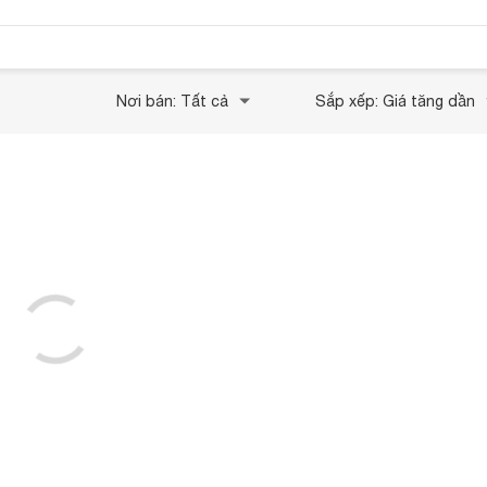
Nơi bán: Tất cả
Sắp xếp: Giá tăng dần