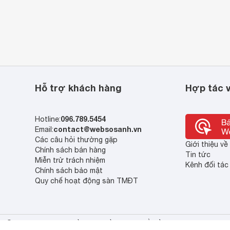
Hỗ trợ khách hàng
Hợp tác v
096.789.5454
Hotline:
contact@websosanh.vn
Email:
Các câu hỏi thường gặp
Giới thiệu v
Chính sách bán hàng
Tin tức
Miễn trừ trách nhiệm
Kênh đối tác
Chính sách bảo mật
Quy chế hoạt động sàn TMĐT
© 2013 - 2023 Bản quyền thuộc về Công ty cổ phần So Sánh Việt Nam