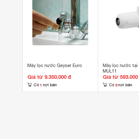
 Geyser
Máy lọc nước Geyser Euro
Máy lọc nước tại v
MUL11
Giá từ 9.350.000 đ
Giá từ 593.000
1
9
Có
nơi bán
Có
nơi bán