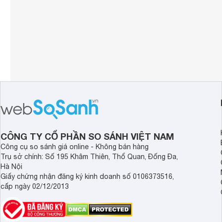
CÔNG TY CỔ PHẦN SO SÁNH VIỆT NAM
Công cụ so sánh giá online - Không bán hàng
Trụ sở chính: Số 195 Khâm Thiên, Thổ Quan, Đống Đa,
Hà Nội
Giấy chứng nhận đăng ký kinh doanh số 0106373516,
cấp ngày 02/12/2013