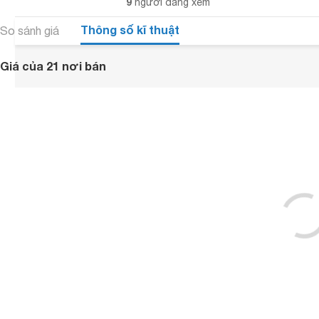
9
người đang xem
Thông số kĩ thuật
So sánh giá
Giá của 21 nơi bán