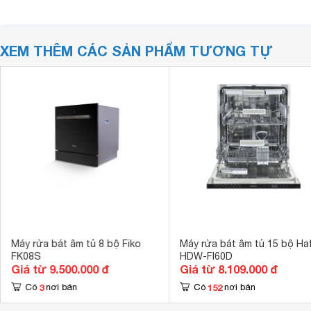
XEM THÊM CÁC SẢN PHẨM TƯƠNG TỰ
Máy rửa bát âm tủ 8 bộ Fiko
Máy rửa bát âm tủ 15 bộ Ha
FK08S
HDW-FI60D
Giá từ 9.500.000 đ
Giá từ 8.109.000 đ
3
152
Có
nơi bán
Có
nơi bán