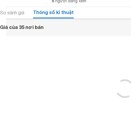
6
người đang xem
Thông số kĩ thuật
So sánh giá
Giá của 35 nơi bán