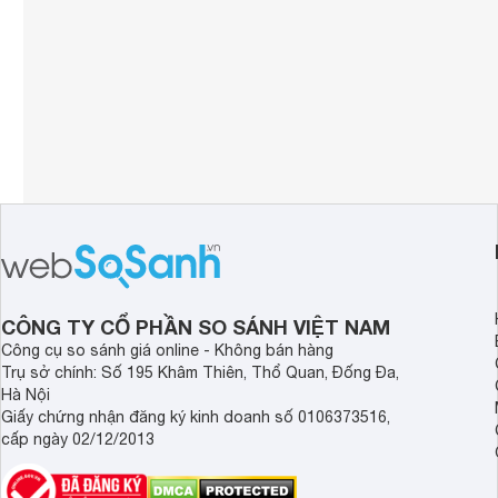
CÔNG TY CỔ PHẦN SO SÁNH VIỆT NAM
Công cụ so sánh giá online - Không bán hàng
Trụ sở chính: Số 195 Khâm Thiên, Thổ Quan, Đống Đa,
Hà Nội
Giấy chứng nhận đăng ký kinh doanh số 0106373516,
cấp ngày 02/12/2013