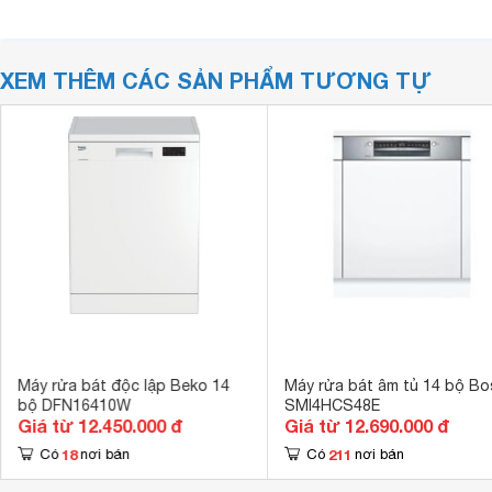
XEM THÊM CÁC SẢN PHẨM TƯƠNG TỰ
Máy rửa bát độc lập Beko 14
Máy rửa bát âm tủ 14 bộ Bo
bộ DFN16410W
SMI4HCS48E
Giá từ 12.450.000 đ
Giá từ 12.690.000 đ
18
211
Có
nơi bán
Có
nơi bán