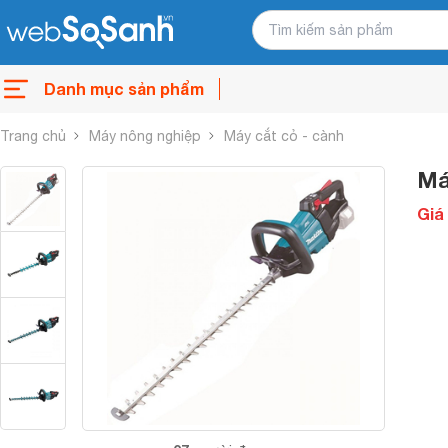
Danh mục sản phẩm
Trang chủ
Máy nông nghiệp
Máy cắt cỏ - cành
Má
Giá 