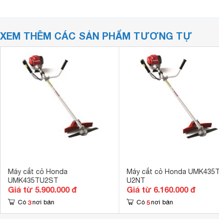
XEM THÊM CÁC SẢN PHẨM TƯƠNG TỰ
Máy cắt cỏ Honda
Máy cắt cỏ Honda UMK435
UMK435TU2ST
U2NT
Giá từ 5.900.000 đ
Giá từ 6.160.000 đ
3
5
Có
nơi bán
Có
nơi bán