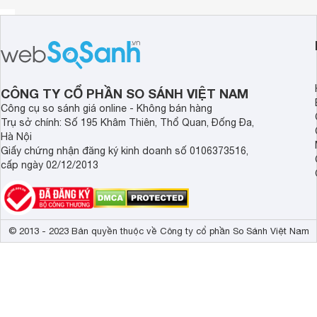
CÔNG TY CỔ PHẦN SO SÁNH VIỆT NAM
Công cụ so sánh giá online - Không bán hàng
Trụ sở chính: Số 195 Khâm Thiên, Thổ Quan, Đống Đa,
Hà Nội
Giấy chứng nhận đăng ký kinh doanh số 0106373516,
cấp ngày 02/12/2013
© 2013 - 2023 Bản quyền thuộc về Công ty cổ phần So Sánh Việt Nam