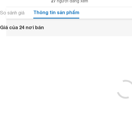
27
người đang xem
Thông tin sản phẩm
So sánh giá
Giá của 24 nơi bán