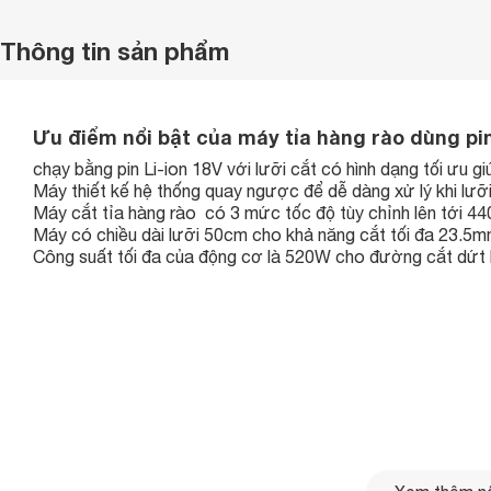
Thông tin sản phẩm
Ưu điểm nổi bật của máy tỉa hàng rào dùng p
chạy bằng pin Li-ion 18V với lưỡi cắt có hình dạng tối ưu gi
Máy thiết kế hệ thống quay ngược để dễ dàng xử lý khi lưỡi
Máy cắt tỉa hàng rào có 3 mức tốc độ tùy chỉnh lên tới 440
Máy có chiều dài lưỡi 50cm cho khả năng cắt tối đa 23.5
Công suất tối đa của động cơ là 520W cho đường cắt dứt