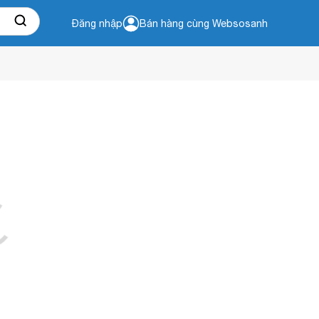
Đăng nhập
Bán hàng cùng Websosanh