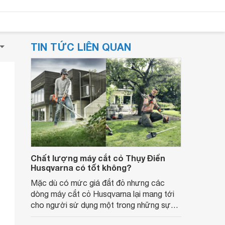
TIN TỨC LIÊN QUAN
Chất lượng máy cắt cỏ Thụy Điển
Husqvarna có tốt không?
Mặc dù có mức giá đắt đỏ nhưng các
dòng máy cắt cỏ Husqvarna lại mang tới
cho người sử dụng một trong những sự
lựa chọn tốt, đáp ứng nhu cầu của người