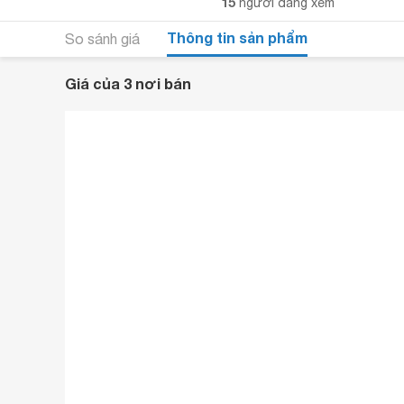
15
người đang xem
Thông tin sản phẩm
So sánh giá
Giá của 3 nơi bán