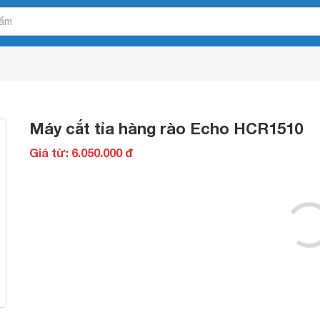
Máy cắt tỉa hàng rào Echo HCR1510
Giá từ: 6.050.000 đ