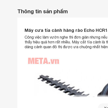
Thông tin sản phẩm
Máy cưa tỉa cành hàng rào Echo HCR1
Công việc làm vườn nghe thì đơn giản nhưng nếu n
thấy hiệu quả hơn rất nhiều. Máy cắt tỉa cành là t
dáng cảnh quan đô thị được ưa chuộng nhất hiện