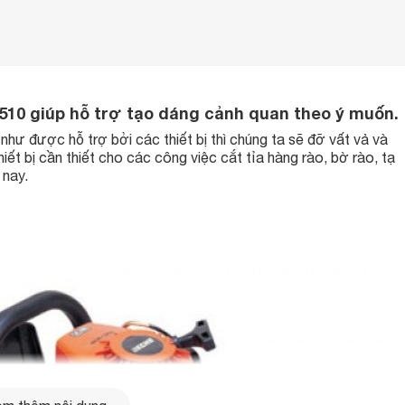
510 giúp hỗ trợ tạo dáng cảnh quan theo ý muốn.
hư được hỗ trợ bởi các thiết bị thì chúng ta sẽ đỡ vất vả và
hiết bị cần thiết cho các công việc cắt tỉa hàng rào, bờ rào, tạ
 nay.