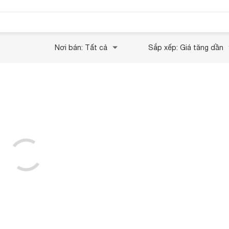
Nơi bán: Tất cả
Sắp xếp: Giá tăng dần