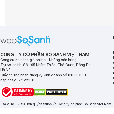
CÔNG TY CỔ PHẦN SO SÁNH VIỆT NAM
Công cụ so sánh giá online - Không bán hàng
Trụ sở chính: Số 195 Khâm Thiên, Thổ Quan, Đống Đa,
Hà Nội
Giấy chứng nhận đăng ký kinh doanh số 0106373516,
cấp ngày 02/12/2013
© 2013 - 2023 Bản quyền thuộc về Công ty cổ phần So Sánh Việt Nam