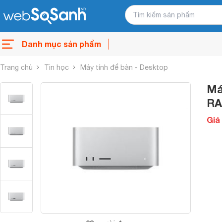
Danh mục sản phẩm
Trang chủ
Tin học
Máy tính để bàn - Desktop
Má
RA
Giá