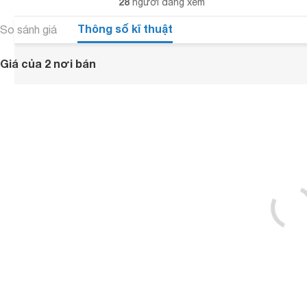
28
người đang xem
Thông số kĩ thuật
So sánh giá
Giá của 2 nơi bán