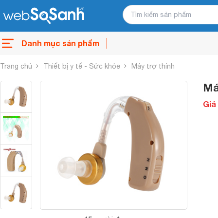
Danh mục sản phẩm
Trang chủ
Thiết bị y tế - Sức khỏe
Máy trợ thính
Má
Giá