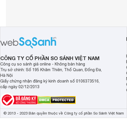
CÔNG TY CỔ PHẦN SO SÁNH VIỆT NAM
Công cụ so sánh giá online - Không bán hàng
Trụ sở chính: Số 195 Khâm Thiên, Thổ Quan, Đống Đa,
Hà Nội
Giấy chứng nhận đăng ký kinh doanh số 0106373516,
cấp ngày 02/12/2013
© 2013 - 2023 Bản quyền thuộc về Công ty cổ phần So Sánh Việt Nam