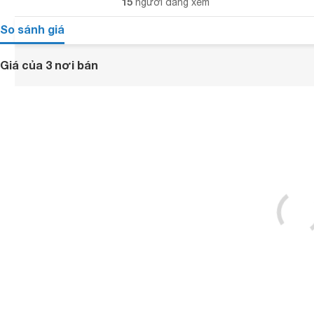
15
người đang xem
So sánh giá
Giá của 3 nơi bán