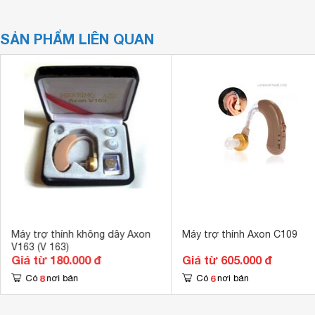
SẢN PHẨM LIÊN QUAN
Máy trợ thính không dây Axon
Máy trợ thính Axon C109
V163 (V 163)
Giá từ 180.000 đ
Giá từ 605.000 đ
8
6
Có
nơi bán
Có
nơi bán