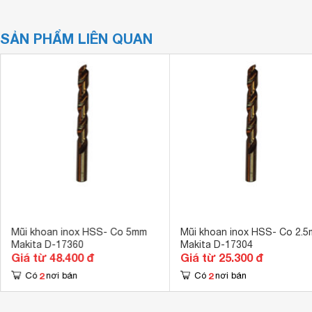
SẢN PHẨM LIÊN QUAN
Mũi khoan inox HSS- Co 5mm
Mũi khoan inox HSS- Co 2.
Makita D-17360
Makita D-17304
Giá từ 48.400 đ
Giá từ 25.300 đ
2
2
Có
nơi bán
Có
nơi bán