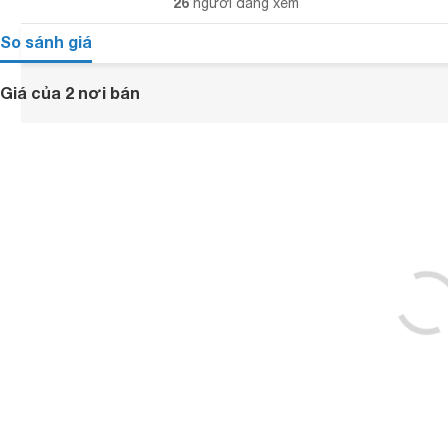
26
người đang xem
So sánh giá
Giá của 2 nơi bán