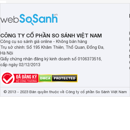
CÔNG TY CỔ PHẦN SO SÁNH VIỆT NAM
Công cụ so sánh giá online - Không bán hàng
Trụ sở chính: Số 195 Khâm Thiên, Thổ Quan, Đống Đa,
Hà Nội
Giấy chứng nhận đăng ký kinh doanh số 0106373516,
cấp ngày 02/12/2013
© 2013 - 2023 Bản quyền thuộc về Công ty cổ phần So Sánh Việt Nam