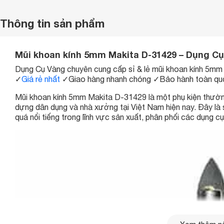
Thông tin sản phẩm
Mũi khoan kính 5mm Makita D-31429 – Dụng C
Dụng Cụ Vàng chuyên cung cấp sỉ & lẻ mũi khoan kính 5m
✓
Giá rẻ nhất
✓
Giao hàng nhanh chóng
✓
Bảo hành toàn qu
Mũi khoan kính 5mm Makita D-31429 là một phụ kiện thường
dựng dân dụng và nhà xưởng tại Việt Nam hiện nay. Đây l
quá nổi tiếng trong lĩnh vực sản xuất, phân phối các dụng c