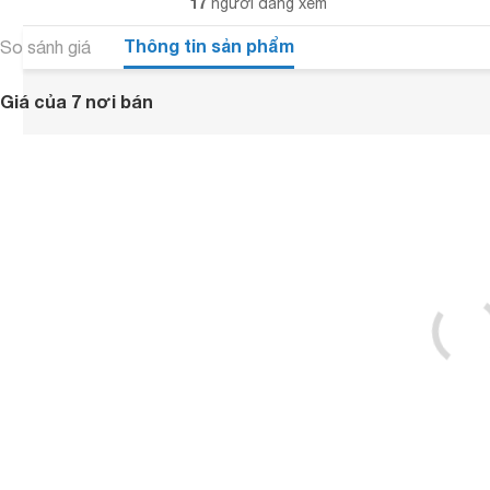
17
người đang xem
Thông tin sản phẩm
So sánh giá
Giá của 7 nơi bán