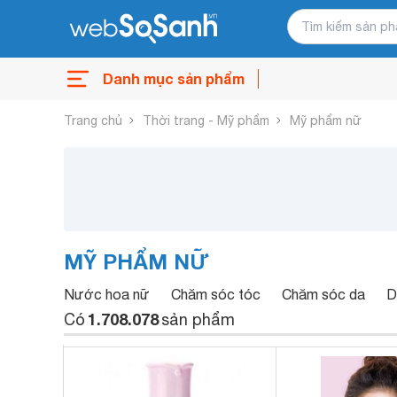
Danh mục sản phẩm
Trang chủ
Thời trang - Mỹ phẩm
Mỹ phẩm nữ
MỸ PHẨM NỮ
Nước hoa nữ
Chăm sóc tóc
Chăm sóc da
D
1.708.078
Có
sản phẩm