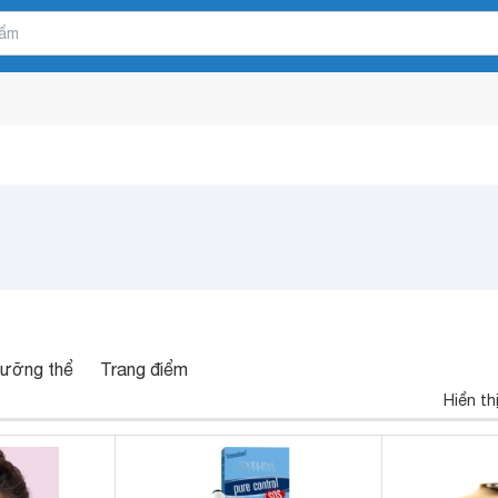
ưỡng thể
Trang điểm
Hiển th