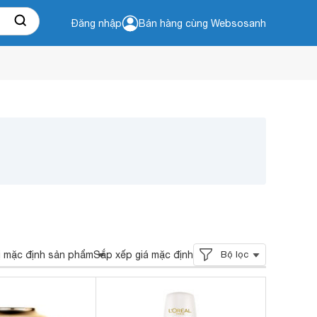
Đăng nhập
Bán hàng cùng Websosanh
ị mặc định sản phẩm
Sắp xếp giá mặc định
Bộ lọc