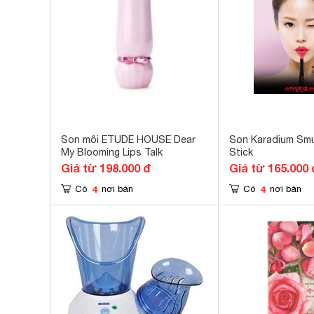
Son môi ETUDE HOUSE Dear
Son Karadium Smu
My Blooming Lips Talk
Stick
Giá từ 198.000 đ
Giá từ 165.000 
4
4
Có
nơi bán
Có
nơi bán