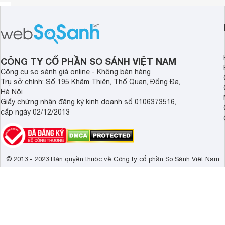
CÔNG TY CỔ PHẦN SO SÁNH VIỆT NAM
Công cụ so sánh giá online - Không bán hàng
Trụ sở chính: Số 195 Khâm Thiên, Thổ Quan, Đống Đa,
Hà Nội
Giấy chứng nhận đăng ký kinh doanh số 0106373516,
cấp ngày 02/12/2013
© 2013 - 2023 Bản quyền thuộc về Công ty cổ phần So Sánh Việt Nam