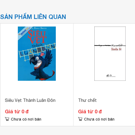
SẢN PHẨM LIÊN QUAN
Siêu Vẹt Thành Luân Đôn
Thư chết
Giá từ 0 đ
Giá từ 0 đ
Chưa có nơi bán
Chưa có nơi bán