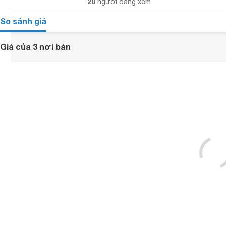
20
người đang xem
So sánh giá
Giá của 3 nơi bán