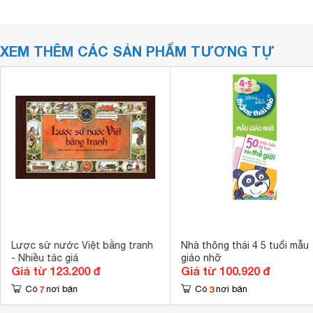
XEM THÊM CÁC SẢN PHẨM TƯƠNG TỰ
Lược sử nước Việt bằng tranh
Nhà thông thái 4 5 tuổi mẫu
- Nhiều tác giả
giáo nhỡ
Giá từ 123.200 đ
Giá từ 100.920 đ
7
3
Có
nơi bán
Có
nơi bán