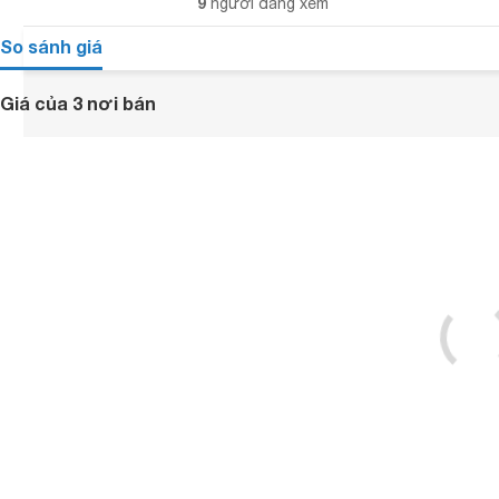
9
người đang xem
So sánh giá
Giá của 3 nơi bán