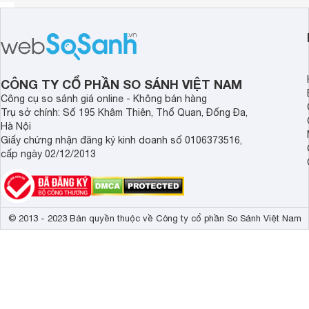
CÔNG TY CỔ PHẦN SO SÁNH VIỆT NAM
Công cụ so sánh giá online - Không bán hàng
Trụ sở chính: Số 195 Khâm Thiên, Thổ Quan, Đống Đa,
Hà Nội
Giấy chứng nhận đăng ký kinh doanh số 0106373516,
cấp ngày 02/12/2013
© 2013 - 2023 Bản quyền thuộc về Công ty cổ phần So Sánh Việt Nam