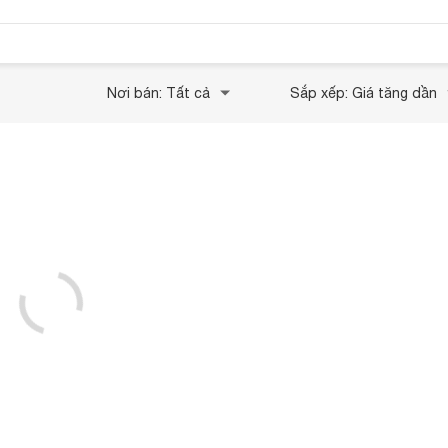
Nơi bán: Tất cả
Sắp xếp: Giá tăng dần