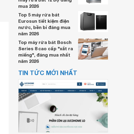
mua 2026
Top 5 máy rửa bát
Eurosun tiết kiệm điện
nước, bền bỉ đáng mua
năm 2026
Top máy rửa bát Bosch
Series 8 cao cấp "xắt ra
miếng", đáng mua nhất
năm 2026
TIN TỨC MỚI NHẤT