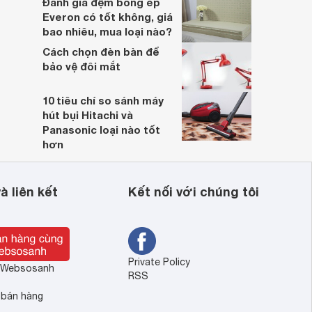
Đánh giá đệm bông ép
Everon có tốt không, giá
bao nhiêu, mua loại nào?
Cách chọn đèn bàn để
bảo vệ đôi mắt
10 tiêu chí so sánh máy
hút bụi Hitachi và
Panasonic loại nào tốt
hơn
à liên kết
Kết nối với chúng tôi
Private Policy
ề Websosanh
RSS
 bán hàng