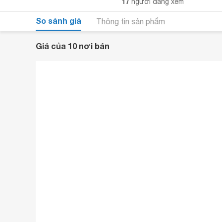
17
người đang xem
So sánh giá
Thông tin sản phẩm
Giá của 10 nơi bán