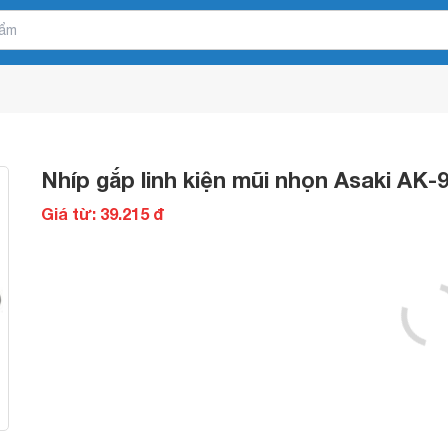
Nhíp gắp linh kiện mũi nhọn Asaki AK-
Giá từ: 39.215 đ