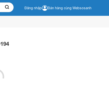
Đăng nhập
Bán hàng cùng Websosanh
9194