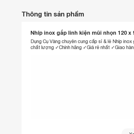
Thông tin sản phẩm
Nhíp inox gắp linh kiện mũi nhọn 120 
Dụng Cụ Vàng chuyên cung cấp sỉ & lẻ Nhíp inox
chất lượng ✓Chính hãng ✓Giá rẻ nhất ✓Giao hà