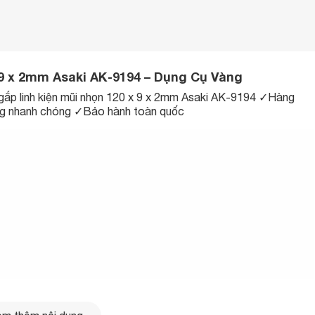
x 9 x 2mm Asaki AK-9194 – Dụng Cụ Vàng
 gắp linh kiện mũi nhọn 120 x 9 x 2mm Asaki AK-9194 ✓Hàng
ng nhanh chóng ✓Bảo hành toàn quốc