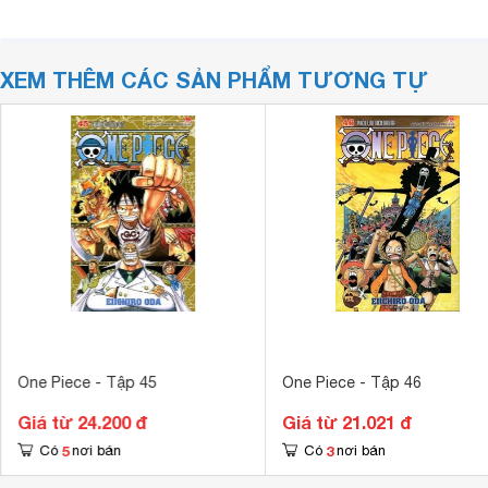
XEM THÊM CÁC SẢN PHẨM TƯƠNG TỰ
One Piece - Tập 45
One Piece - Tập 46
Giá từ 24.200 đ
Giá từ 21.021 đ
5
3
Có
nơi bán
Có
nơi bán