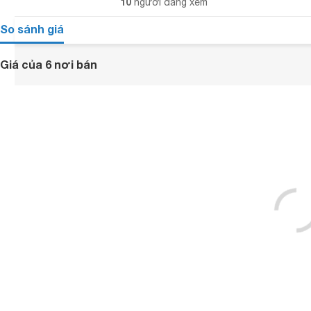
10
người đang xem
So sánh giá
Giá của 6 nơi bán