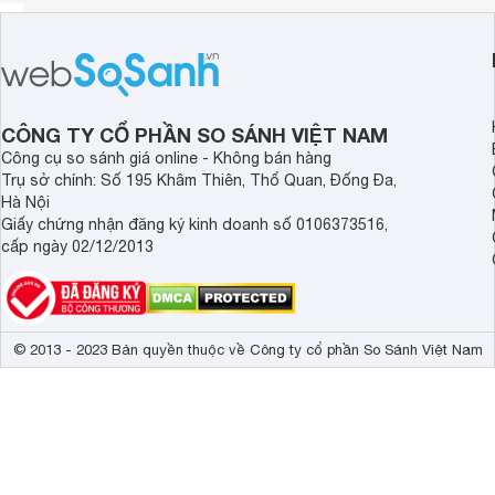
CÔNG TY CỔ PHẦN SO SÁNH VIỆT NAM
Công cụ so sánh giá online - Không bán hàng
Trụ sở chính: Số 195 Khâm Thiên, Thổ Quan, Đống Đa,
Hà Nội
Giấy chứng nhận đăng ký kinh doanh số 0106373516,
cấp ngày 02/12/2013
© 2013 - 2023 Bản quyền thuộc về Công ty cổ phần So Sánh Việt Nam