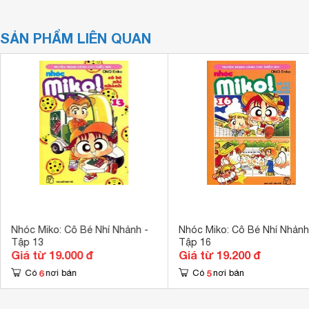
SẢN PHẨM LIÊN QUAN
Nhóc Miko: Cô Bé Nhí Nhảnh -
Nhóc Miko: Cô Bé Nhí Nhảnh
Tập 13
Tập 16
Giá từ 19.000 đ
Giá từ 19.200 đ
6
5
Có
nơi bán
Có
nơi bán