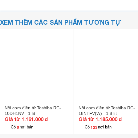
XEM THÊM CÁC SẢN PHẨM TƯƠNG TỰ
Nồi cơm điện tử Toshiba RC-
Nồi cơm điện tử Toshiba RC-
10DH1NV - 1 lít
18NTFV(W) - 1.8 lít
Giá từ 1.161.000 đ
Giá từ 1.185.000 đ
9
123
Có
nơi bán
Có
nơi bán