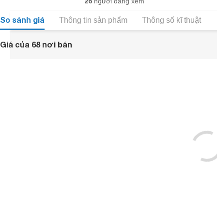
26
người đang xem
So sánh giá
Thông tin sản phẩm
Thông số kĩ thuật
Giá của 68 nơi bán