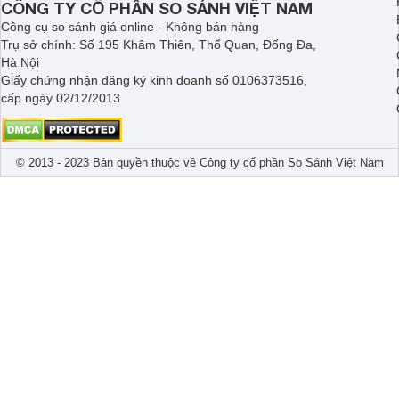
CÔNG TY CỔ PHẦN SO SÁNH VIỆT NAM
Công cụ so sánh giá online - Không bán hàng
Trụ sở chính: Số 195 Khâm Thiên, Thổ Quan, Đống Đa,
Hà Nội
Giấy chứng nhận đăng ký kinh doanh số 0106373516,
cấp ngày 02/12/2013
© 2013 - 2023 Bản quyền thuộc về Công ty cổ phần So Sánh Việt Nam