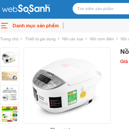
Danh mục sản phẩm
Trang chủ
Thiết bị gia dụng
Nồi các loại
Nồi cơm điện
Nồi 
Nồ
Giá 