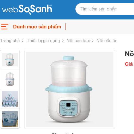
Danh mục sản phẩm
Trang chủ
Thiết bị gia dụng
Nồi các loại
Nồi nấu ăn
Nồ
Giá