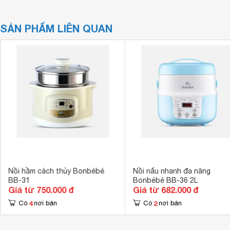
SẢN PHẨM LIÊN QUAN
Nồi hầm cách thủy Bonbébé
Nồi nấu nhanh đa năng
BB-31
Bonbébé BB-36 2L
Giá từ 750.000 đ
Giá từ 682.000 đ
4
2
Có
nơi bán
Có
nơi bán