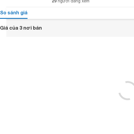
29
người đang xem
So sánh giá
Giá của 3 nơi bán