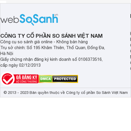
CÔNG TY CỔ PHẦN SO SÁNH VIỆT NAM
Công cụ so sánh giá online - Không bán hàng
Trụ sở chính: Số 195 Khâm Thiên, Thổ Quan, Đống Đa,
Hà Nội
Giấy chứng nhận đăng ký kinh doanh số 0106373516,
cấp ngày 02/12/2013
© 2013 - 2023 Bản quyền thuộc về Công ty cổ phần So Sánh Việt Nam