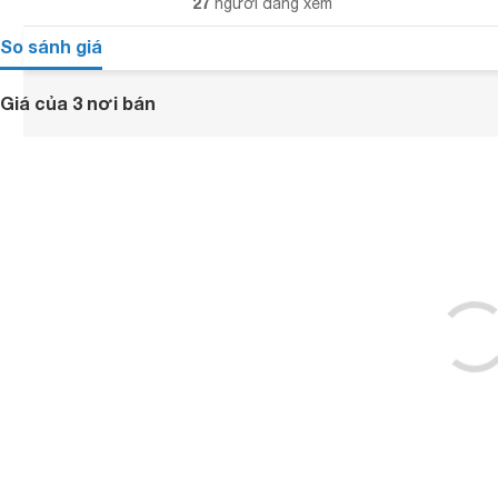
27
người đang xem
So sánh giá
Giá của 3 nơi bán