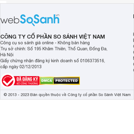
CÔNG TY CỔ PHẦN SO SÁNH VIỆT NAM
Công cụ so sánh giá online - Không bán hàng
Trụ sở chính: Số 195 Khâm Thiên, Thổ Quan, Đống Đa,
Hà Nội
Giấy chứng nhận đăng ký kinh doanh số 0106373516,
cấp ngày 02/12/2013
© 2013 - 2023 Bản quyền thuộc về Công ty cổ phần So Sánh Việt Nam