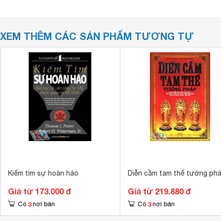
XEM THÊM CÁC SẢN PHẨM TƯƠNG TỰ
Kiếm tìm sự hoàn hảo
Diễn cầm tam thế tướng ph
Giá từ 173.000 đ
Giá từ 219.880 đ
3
3
Có
nơi bán
Có
nơi bán