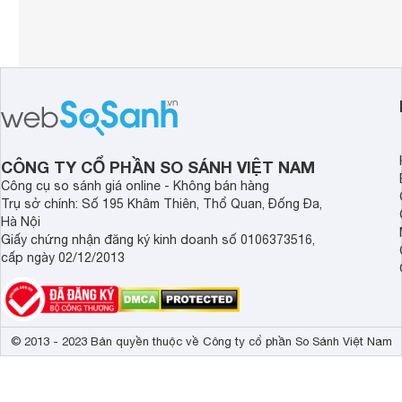
CÔNG TY CỔ PHẦN SO SÁNH VIỆT NAM
Công cụ so sánh giá online - Không bán hàng
Trụ sở chính: Số 195 Khâm Thiên, Thổ Quan, Đống Đa,
Hà Nội
Giấy chứng nhận đăng ký kinh doanh số 0106373516,
cấp ngày 02/12/2013
© 2013 - 2023 Bản quyền thuộc về Công ty cổ phần So Sánh Việt Nam