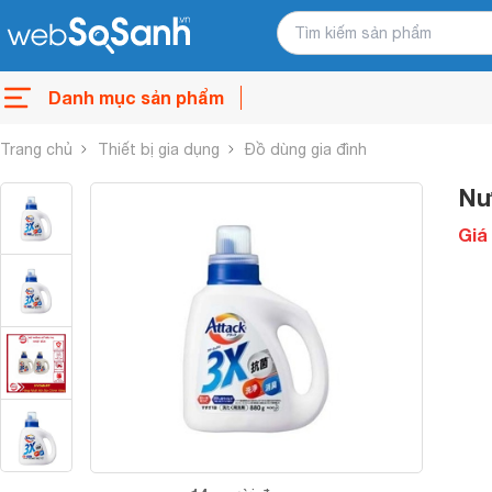
Danh mục sản phẩm
Trang chủ
Thiết bị gia dụng
Đồ dùng gia đình
Nư
Giá 