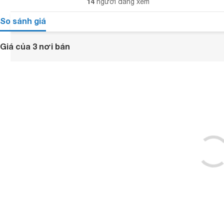
14
người đang xem
So sánh giá
Giá của 3 nơi bán