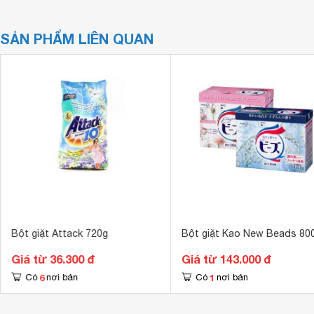
SẢN PHẨM LIÊN QUAN
Bột giặt Attack 720g
Bột giặt Kao New Beads 80
Giá từ 36.300 đ
Giá từ 143.000 đ
6
1
Có
nơi bán
Có
nơi bán