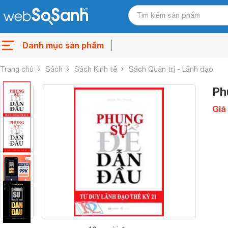
Danh mục sản phẩm
Trang chủ
Sách
Sách Kinh tế
Sách Quản trị - Lãnh đạo
Ph
Giá 