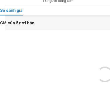
16
người đang xem
So sánh giá
Giá của 5 nơi bán