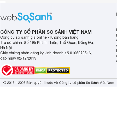
CÔNG TY CỔ PHẦN SO SÁNH VIỆT NAM
Công cụ so sánh giá online - Không bán hàng
Trụ sở chính: Số 195 Khâm Thiên, Thổ Quan, Đống Đa,
Hà Nội
Giấy chứng nhận đăng ký kinh doanh số 0106373516,
cấp ngày 02/12/2013
© 2013 - 2023 Bản quyền thuộc về Công ty cổ phần So Sánh Việt Nam