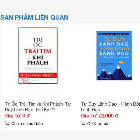
SẢN PHẨM LIÊN QUAN
Trí Óc Trái Tim và Khí Phách-Tư
Tư Duy Lãnh Đạo - Hành Độ
Duy Lãnh Đạo Thế Kỷ 21
Lãnh Đạo
Giá từ 0 đ
Giá từ 72.000 đ
5
Chưa có nơi bán
Có
nơi bán