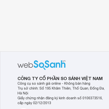
CÔNG TY CỔ PHẦN SO SÁNH VIỆT NAM
Công cụ so sánh giá online - Không bán hàng
Trụ sở chính: Số 195 Khâm Thiên, Thổ Quan, Đống Đa,
Hà Nội
Giấy chứng nhận đăng ký kinh doanh số 0106373516,
cấp ngày 02/12/2013