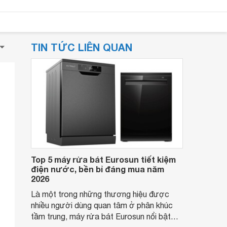
TIN TỨC LIÊN QUAN
Top 5 máy rửa bát Eurosun tiết kiệm
điện nước, bền bỉ đáng mua năm
2026
Là một trong những thương hiệu được
nhiều người dùng quan tâm ở phân khúc
tầm trung, máy rửa bát Eurosun nổi bật