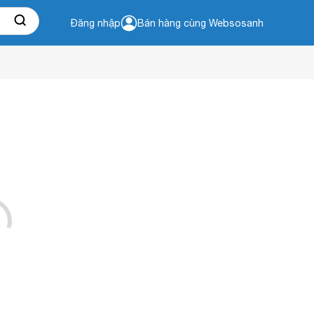
Đăng nhập
Bán hàng cùng Websosanh