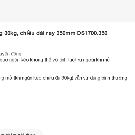
ng 30kg, chiều dài ray 350mm DS1700.350
huyển động
ảo ngăn kéo không thể vô tình tuột ra ngoài khi mở.
ng mở (khi ngăn kéo chứa đủ 30kg) vẫn sử dụng bình thường