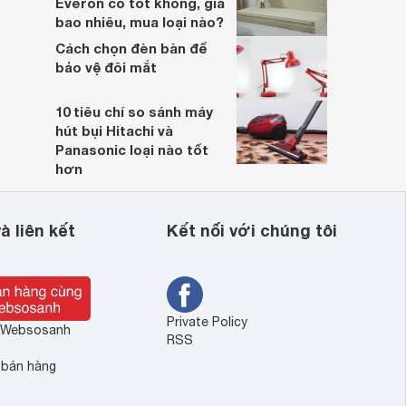
Everon có tốt không, giá
bao nhiêu, mua loại nào?
Cách chọn đèn bàn để
bảo vệ đôi mắt
10 tiêu chí so sánh máy
hút bụi Hitachi và
Panasonic loại nào tốt
hơn
à liên kết
Kết nối với chúng tôi
Private Policy
ề Websosanh
RSS
 bán hàng