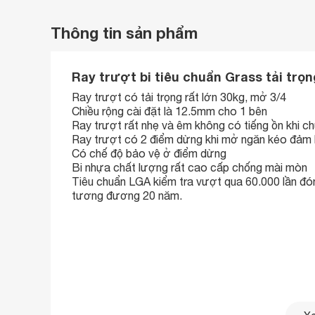
Thông tin sản phẩm
Ray trượt bi tiêu chuẩn Grass tải trọ
Ray trượt có tải trọng rất lớn 30kg, mở 3/4
Chiều rộng cài đặt là 12.5mm cho 1 bên
Ray trượt rất nhẹ và êm không có tiếng ồn khi c
Ray trượt có 2 điểm dừng khi mở ngăn kéo đảm b
Có chế độ bảo vệ ở điểm dừng
Bi nhựa chất lượng rất cao cấp chống mài mòn
Tiêu chuẩn LGA kiểm tra vượt qua 60.000 lần đó
tương đương 20 năm.