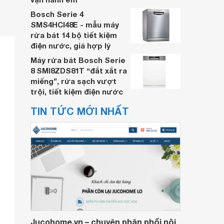
Bosch Serie 4
SMS4HCI48E - mẫu máy
rửa bát 14 bộ tiết kiệm
điện nước, giá hợp lý
Máy rửa bát Bosch Serie
8 SMI8ZDS81T “đắt xắt ra
miếng”, rửa sạch vượt
trội, tiết kiệm điện nước
TIN TỨC MỚI NHẤT
Jucohome.vn – chuyên phân phối nội