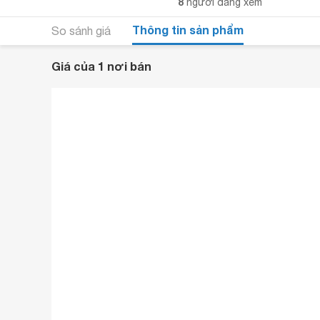
8
người đang xem
Thông tin sản phẩm
So sánh giá
Giá của 1 nơi bán