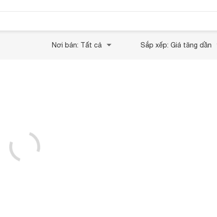
Nơi bán: Tất cả
Sắp xếp: Giá tăng dần