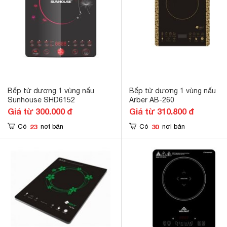
Bếp từ dương 1 vùng nấu
Bếp từ dương 1 vùng nấu
Sunhouse SHD6152
Arber AB-260
Giá từ 300.000 đ
Giá từ 310.800 đ
23
30
Có
nơi bán
Có
nơi bán