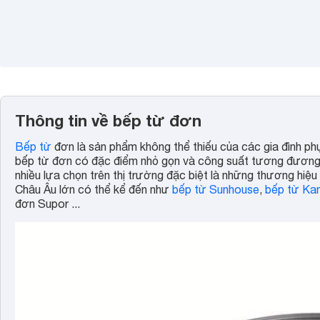
Thông tin về bếp từ đơn
Bếp từ
đơn là sản phẩm không thể thiếu của các gia đình ph
bếp từ đơn có đặc điểm nhỏ gọn và công suất tương đươn
nhiều lựa chọn trên thị trường đặc biệt là những thương hi
Châu Âu lớn có thể kể đến như
bếp từ Sunhouse
,
bếp từ Ka
đơn Supor ...