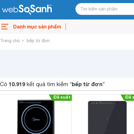
Danh mục sản phẩm
Trang chủ
bếp từ đơn
10.919
bếp từ đơn
Có
kết quả tìm kiếm “
”