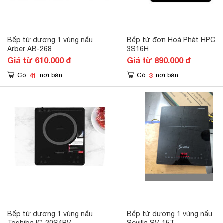
Bếp từ dương 1 vùng nấu
Bếp từ đơn Hoà Phát HPC
Arber AB-268
3S16H
Giá từ 610.000 đ
Giá từ 890.000 đ
41
3
Có
nơi bán
Có
nơi bán
Bếp từ dương 1 vùng nấu
Bếp từ dương 1 vùng nấu
Toshiba IC-20S4PV
Sevilla SV-15T