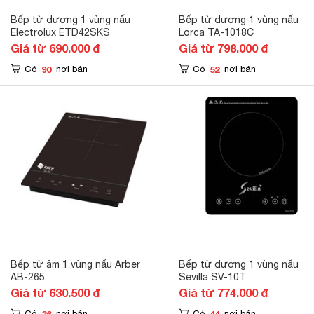
Bếp từ dương 1 vùng nấu
Bếp từ dương 1 vùng nấu
Electrolux ETD42SKS
Lorca TA-1018C
Giá từ 690.000 đ
Giá từ 798.000 đ
90
52
Có
nơi bán
Có
nơi bán
Bếp từ âm 1 vùng nấu Arber
Bếp từ dương 1 vùng nấu
AB-265
Sevilla SV-10T
Giá từ 630.500 đ
Giá từ 774.000 đ
36
44
Có
nơi bán
Có
nơi bán