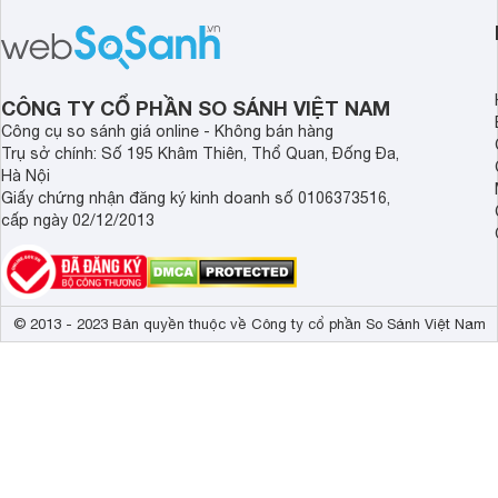
CÔNG TY CỔ PHẦN SO SÁNH VIỆT NAM
Công cụ so sánh giá online - Không bán hàng
Trụ sở chính: Số 195 Khâm Thiên, Thổ Quan, Đống Đa,
Hà Nội
Giấy chứng nhận đăng ký kinh doanh số 0106373516,
cấp ngày 02/12/2013
© 2013 - 2023 Bản quyền thuộc về Công ty cổ phần So Sánh Việt Nam