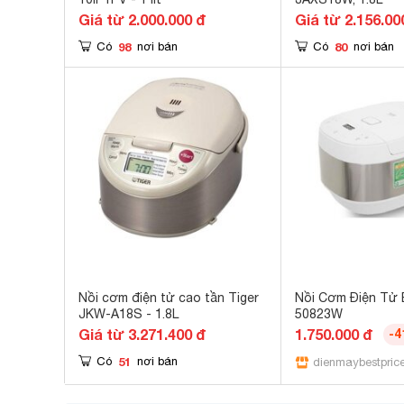
Giá từ 2.000.000 đ
Giá từ 2.156.00
98
80
Có
nơi bán
Có
nơi bán
Nồi cơm điện tử cao tần Tiger
Nồi Cơm Điện Tử
JKW-A18S - 1.8L
50823W
Giá từ 3.271.400 đ
1.750.000 đ
-
51
Có
nơi bán
dienmaybestpric