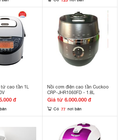
 tử cao tần 1L
Nồi cơm điện cao tần Cuckoo
10V
CRP-JHR1060FD - 1.8L
5.000 đ
Giá từ 6.000.000 đ
77
 bán
Có
nơi bán