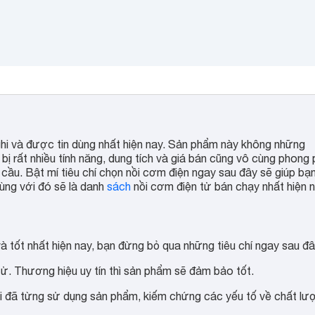
ghi và được tin dùng nhất hiện nay. Sản phẩm này không những
 rất nhiều tính năng, dung tích và giá bán cũng vô cùng phong 
 cầu. Bật mí tiêu chí chọn nồi cơm điện ngay sau đây sẽ giúp bạ
ùng với đó sẽ là danh
sách
nồi cơm điện tử bán chạy nhất hiện 
 tốt nhất hiện nay, bạn đừng bỏ qua những tiêu chí ngay sau đâ
tử. Thương hiệu uy tín thì sản phẩm sẽ đảm bảo tốt.
 đã từng sử dụng sản phẩm, kiếm chứng các yếu tố về chất lư