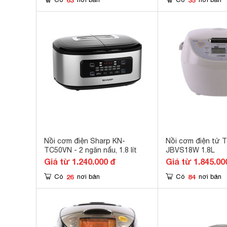
Nồi cơm điện Sharp KN-
Nồi cơm điện tử T
TC50VN - 2 ngăn nấu, 1.8 lít
JBVS18W 1.8L
Giá từ 1.240.000 đ
Giá từ 1.845.00
26
84
Có
nơi bán
Có
nơi bán