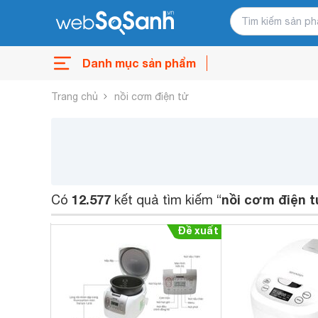
Danh mục sản phẩm
Trang chủ
nồi cơm điện tử
12.577
nồi cơm điện 
Có
kết quả tìm kiếm “