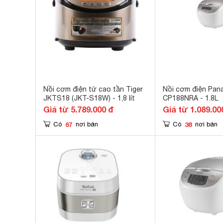
Nồi cơm điện tử cao tần Tiger
Nồi cơm điện Pan
JKTS18 (JKT-S18W) - 1,8 lít
CP188NRA - 1.8L
Giá từ 5.789.000 đ
Giá từ 1.089.00
67
38
Có
nơi bán
Có
nơi bán