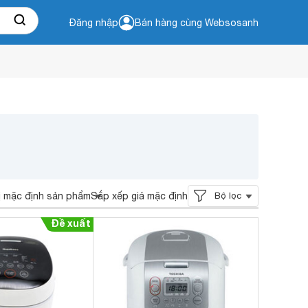
Đăng nhập
Bán hàng cùng Websosanh
ị mặc định sản phẩm
Sắp xếp giá mặc định
Bộ lọc