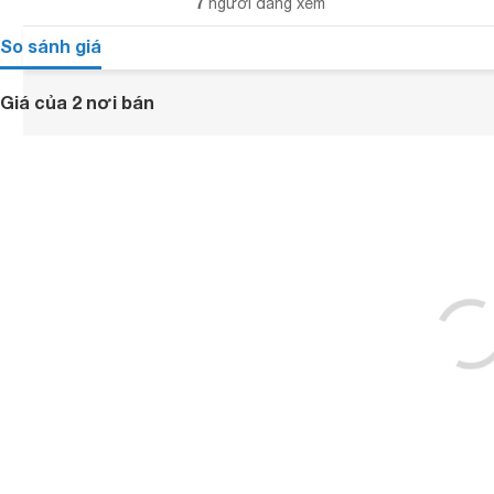
7
người đang xem
So sánh giá
Giá của 2 nơi bán