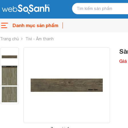
Danh mục sản phẩm
Trang chủ
Tivi - Âm thanh
Sà
Giá