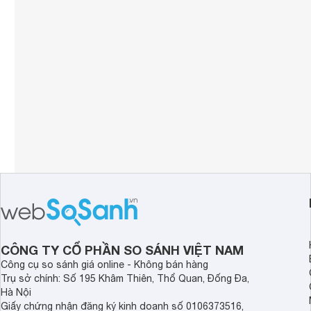
CÔNG TY CỔ PHẦN SO SÁNH VIỆT NAM
Công cụ so sánh giá online - Không bán hàng
Trụ sở chính: Số 195 Khâm Thiên, Thổ Quan, Đống Đa,
Hà Nội
Giấy chứng nhận đăng ký kinh doanh số 0106373516,