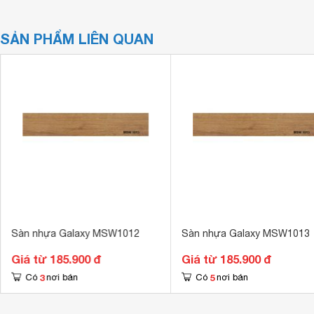
SẢN PHẨM LIÊN QUAN
Sàn nhựa Galaxy MSW1012
Sàn nhựa Galaxy MSW1013
Giá từ 185.900 đ
Giá từ 185.900 đ
3
5
Có
nơi bán
Có
nơi bán