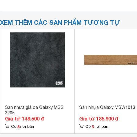
XEM THÊM CÁC SẢN PHẨM TƯƠNG TỰ
Sàn nhựa giả đá Galaxy MSS
Sàn nhựa Galaxy MSW1013
3205
Giá từ 148.500 đ
Giá từ 185.900 đ
8
5
Có
nơi bán
Có
nơi bán