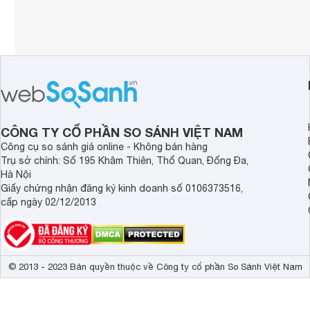
CÔNG TY CỔ PHẦN SO SÁNH VIỆT NAM
Công cụ so sánh giá online - Không bán hàng
Trụ sở chính: Số 195 Khâm Thiên, Thổ Quan, Đống Đa,
Hà Nội
Giấy chứng nhận đăng ký kinh doanh số 0106373516,
cấp ngày 02/12/2013
© 2013 - 2023 Bản quyền thuộc về Công ty cổ phần So Sánh Việt Nam