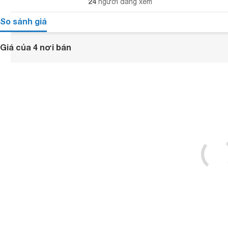
24
người đang xem
So sánh giá
Giá của 4 nơi bán