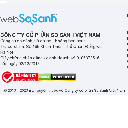
CÔNG TY CỔ PHẦN SO SÁNH VIỆT NAM
Công cụ so sánh giá online - Không bán hàng
Trụ sở chính: Số 195 Khâm Thiên, Thổ Quan, Đống Đa,
Hà Nội
Giấy chứng nhận đăng ký kinh doanh số 0106373516,
cấp ngày 02/12/2013
© 2013 - 2023 Bản quyền thuộc về Công ty cổ phần So Sánh Việt Nam