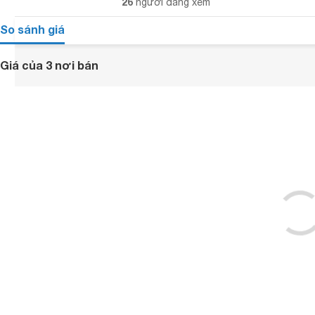
26
người đang xem
So sánh giá
Giá của 3 nơi bán