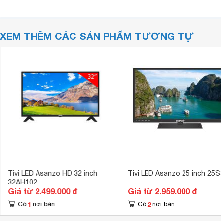
XEM THÊM CÁC SẢN PHẨM TƯƠNG TỰ
Tivi LED Asanzo HD 32 inch
Tivi LED Asanzo 25 inch 25
32AH102
Giá từ 2.499.000 đ
Giá từ 2.959.000 đ
1
2
Có
nơi bán
Có
nơi bán