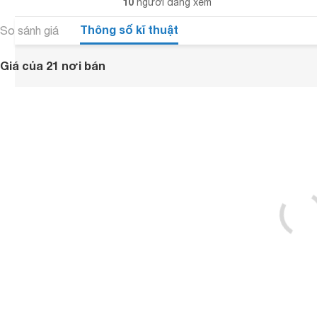
10
người đang xem
Thông số kĩ thuật
So sánh giá
Giá của 21 nơi bán