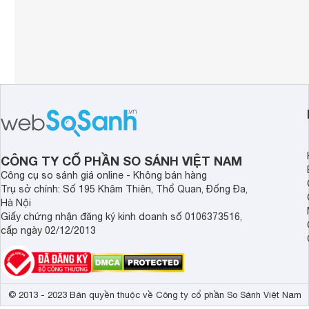
CÔNG TY CỔ PHẦN SO SÁNH VIỆT NAM
Công cụ so sánh giá online - Không bán hàng
Trụ sở chính: Số 195 Khâm Thiên, Thổ Quan, Đống Đa,
Hà Nội
Giấy chứng nhận đăng ký kinh doanh số 0106373516,
cấp ngày 02/12/2013
© 2013 - 2023 Bản quyền thuộc về Công ty cổ phần So Sánh Việt Nam