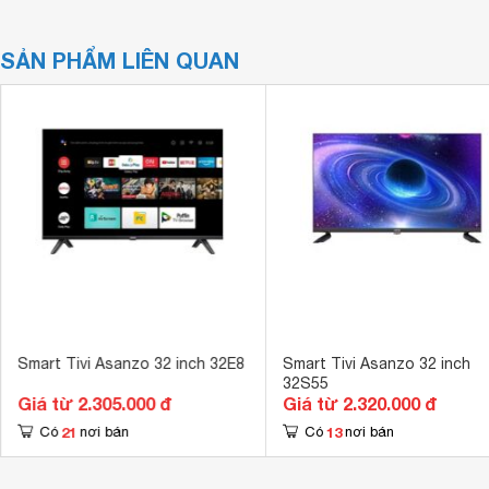
SẢN PHẨM LIÊN QUAN
Smart Tivi Asanzo 32 inch 32E8
Smart Tivi Asanzo 32 inch
32S55
Giá từ 2.305.000 đ
Giá từ 2.320.000 đ
21
13
Có
nơi bán
Có
nơi bán