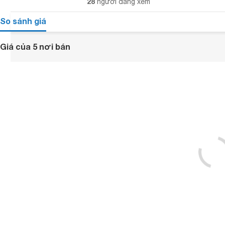
28
người đang xem
So sánh giá
Giá của 5 nơi bán