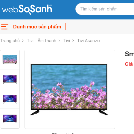
Danh mục sản phẩm
Trang chủ
Tivi - Âm thanh
Tivi
Tivi Asanzo
Sm
Giá 