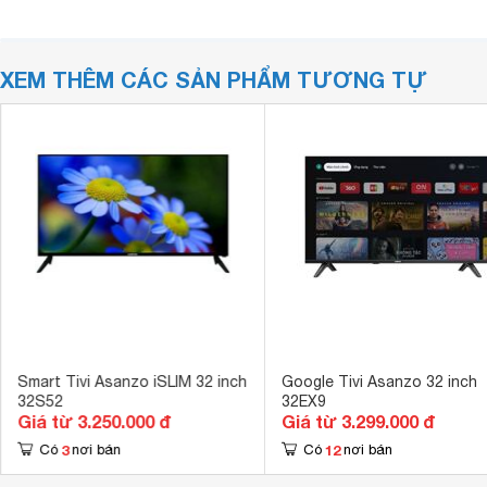
XEM THÊM CÁC SẢN PHẨM TƯƠNG TỰ
Smart Tivi Asanzo iSLIM 32 inch
Google Tivi Asanzo 32 inch
32S52
32EX9
Giá từ 3.250.000 đ
Giá từ 3.299.000 đ
3
12
Có
nơi bán
Có
nơi bán