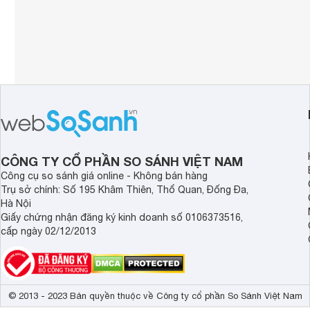
CÔNG TY CỔ PHẦN SO SÁNH VIỆT NAM
Công cụ so sánh giá online - Không bán hàng
Trụ sở chính: Số 195 Khâm Thiên, Thổ Quan, Đống Đa,
Hà Nội
Giấy chứng nhận đăng ký kinh doanh số 0106373516,
cấp ngày 02/12/2013
© 2013 - 2023 Bản quyền thuộc về Công ty cổ phần So Sánh Việt Nam