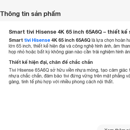
Thông tin sản phẩm
Smart tivi Hisense 4K 65 inch 65A6Q – thiết kế
Smart
tivi Hisense
4K 65 inch 65A6Q
là lựa chọn hoàn hảo
lớn 65 inch, thiết kế hiện đại và công nghệ hình ảnh, âm than
họp nhỏ hoặc bất kỳ không gian nào cần trải nghiệm hình ả
Thiết kế hiện đại, chân đế chắc chắn
Tivi Hisense 65A6Q sở hữu viền nhựa mỏng, tạo cảm giác tr
nhựa chắc chắn, đảm bảo tivi đứng vững trên mặt phẳng và 
gàng, tinh tế phù hợp với nhiều phong cách nội thất.