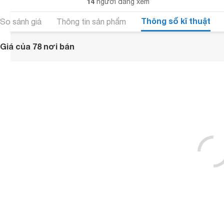
14
người đang xem
Thông số kĩ thuật
So sánh giá
Thông tin sản phẩm
Giá của 78 nơi bán