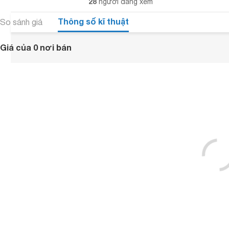
28
người đang xem
Thông số kĩ thuật
So sánh giá
Giá của 0 nơi bán