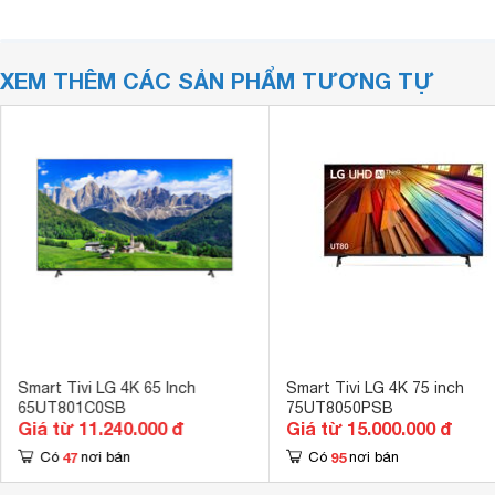
XEM THÊM CÁC SẢN PHẨM TƯƠNG TỰ
Smart Tivi LG 4K 65 Inch
Smart Tivi LG 4K 75 inch
65UT801C0SB
75UT8050PSB
Giá từ 11.240.000 đ
Giá từ 15.000.000 đ
47
95
Có
nơi bán
Có
nơi bán