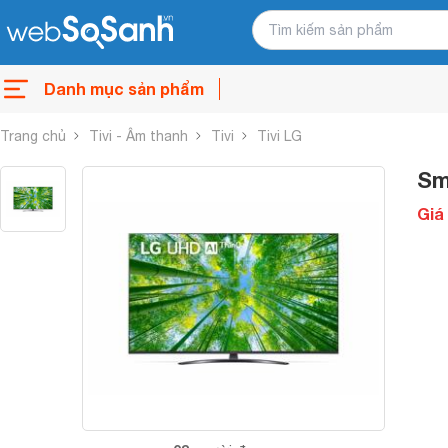
Danh mục sản phẩm
Trang chủ
Tivi - Âm thanh
Tivi
Tivi LG
Sm
Giá 