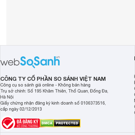
CÔNG TY CỔ PHẦN SO SÁNH VIỆT NAM
Công cụ so sánh giá online - Không bán hàng
Trụ sở chính: Số 195 Khâm Thiên, Thổ Quan, Đống Đa,
Hà Nội
Giấy chứng nhận đăng ký kinh doanh số 0106373516,
cấp ngày 02/12/2013