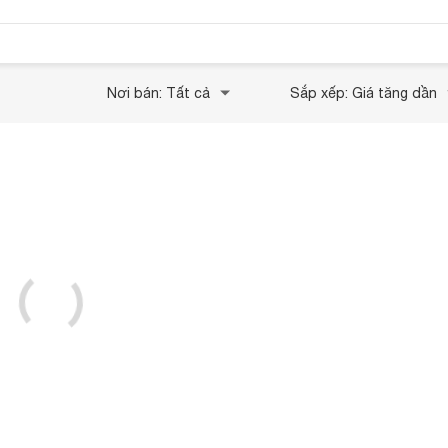
Nơi bán: Tất cả
Sắp xếp: Giá tăng dần