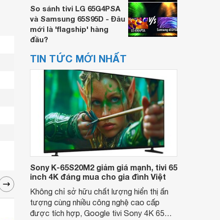
So sánh tivi LG 65G4PSA
và Samsung 65S95D - Đâu
mới là 'flagship' hàng
đầu?
TIN TỨC MỚI NHẤT
Sony K-65S20M2 giảm giá mạnh, tivi 65
inch 4K đáng mua cho gia đình Việt
Không chỉ sở hữu chất lượng hiển thị ấn
tượng cùng nhiều công nghệ cao cấp
được tích hợp, Google tivi Sony 4K 65