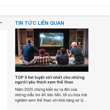
TIN TỨC LIÊN QUAN
TOP 5 tivi tuyệt vời nhất cho những
người yêu thích xem thể thao
Năm 2025 chứng kiến sự ra đời của
những mẫu tivi 4K tiên tiến, tối ưu hóa trải
nghiệm xem thể thao với khả năng xử lý
chuyển động mượt mà, độ sáng cao và