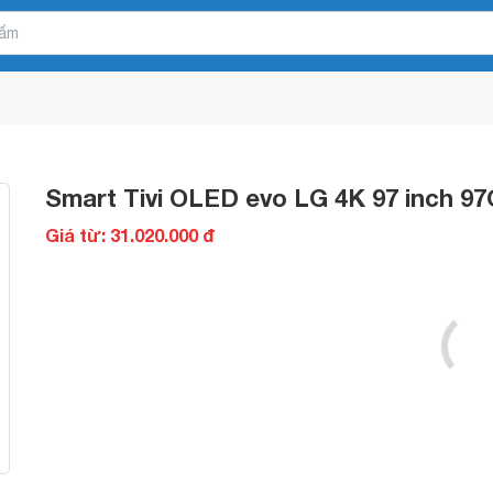
Smart Tivi OLED evo LG 4K 97 inch 9
Giá từ: 31.020.000 đ