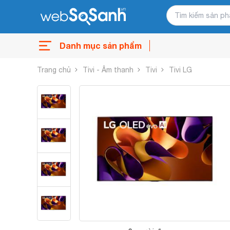
Danh mục sản phẩm
Trang chủ
Tivi - Âm thanh
Tivi
Tivi LG