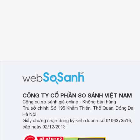
Điều khiển tivi bằng điện thoại
Ứng
α11
Điề
OLE
HLG
HDR
Dolb
Fil
Dải
Côn
Công nghệ hình ảnh
Đồn
Chu
Giả
Chế
CÔNG TY CỔ PHẦN SO SÁNH VIỆT NAM
HDR
Độ 
Công cụ so sánh giá online - Không bán hàng
AI P
Trụ sở chính: Số 195 Khâm Thiên, Thổ Quan, Đống Đa,
AI 
Hà Nội
4K 
Giấy chứng nhận đăng ký kinh doanh số 0106373516,
10 
cấp ngày 02/12/2013
Bộ xử lý
Bộ 