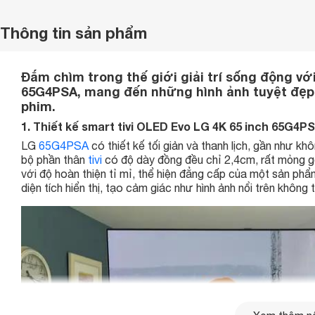
Thông tin sản phẩm
Đắm chìm trong thế giới giải trí sống động vớ
65G4PSA, mang đến những hình ảnh tuyệt đẹp
phim.
1. Thiết kế smart tivi OLED Evo LG 4K 65 inch 65G4P
LG
65G4PSA
có thiết kế tối giản và thanh lịch, gần như k
bộ phần thân
tivi
có độ dày đồng đều chỉ 2,4cm, rất mỏng g
với độ hoàn thiện tỉ mỉ, thể hiện đẳng cấp của một sản phẩm
diện tích hiển thị, tạo cảm giác như hình ảnh nổi trên không 