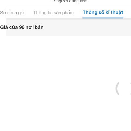
17
người đang xem
Thông số kĩ thuật
So sánh giá
Thông tin sản phẩm
Giá của 96 nơi bán