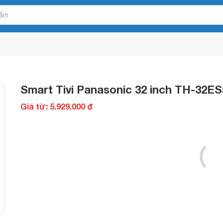
Smart Tivi Panasonic 32 inch TH-32E
Giá từ: 5.929.000 đ