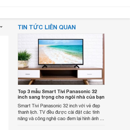
TIN TỨC LIÊN QUAN
Top 3 mẫu Smart Tivi Panasonic 32
inch sang trọng cho ngôi nhà của bạn
Smart Tivi Panasonic 32 inch với vẻ đẹp
thanh lịch. TV đều được cài đặt các tính
năng và công nghệ cao đem lại hình ảnh và
âm thanh tuyệt vời.