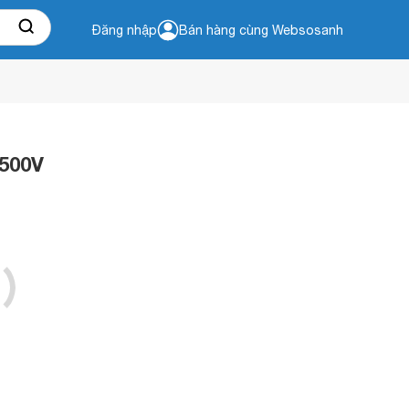
Đăng nhập
Bán hàng cùng Websosanh
S500V