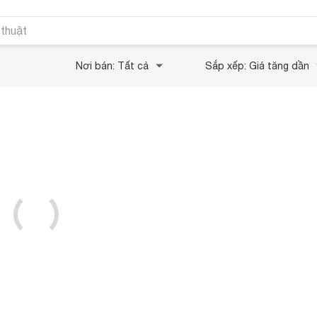
 thuật
Nơi bán: Tất cả
Sắp xếp: Giá tăng dần