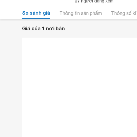
27
người đang xem
So sánh giá
Thông tin sản phẩm
Thông số kĩ
Giá của 1 nơi bán