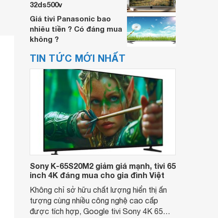
32ds500v
Giá tivi Panasonic bao
nhiêu tiền ? Có đáng mua
không ?
TIN TỨC MỚI NHẤT
Sony K-65S20M2 giảm giá mạnh, tivi 65
inch 4K đáng mua cho gia đình Việt
Không chỉ sở hữu chất lượng hiển thị ấn
tượng cùng nhiều công nghệ cao cấp
được tích hợp, Google tivi Sony 4K 65