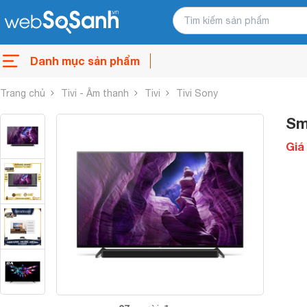
Danh mục sản phẩm
Trang chủ
Tivi - Âm thanh
Tivi
Tivi Sony
Sm
Giá 