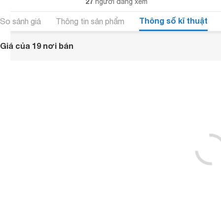
27
người đang xem
Thông số kĩ thuật
So sánh giá
Thông tin sản phẩm
Giá của 19 nơi bán