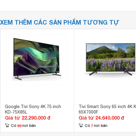
XEM THÊM CÁC SẢN PHẨM TƯƠNG TỰ
Google Tivi Sony 4K 75 inch
Tivi Smart Sony 65 inch 4K 
KD-75X85L
65X7000F
Giá từ 22.290.000 đ
Giá từ 24.640.000 đ
99
7
Có
nơi bán
Có
nơi bán