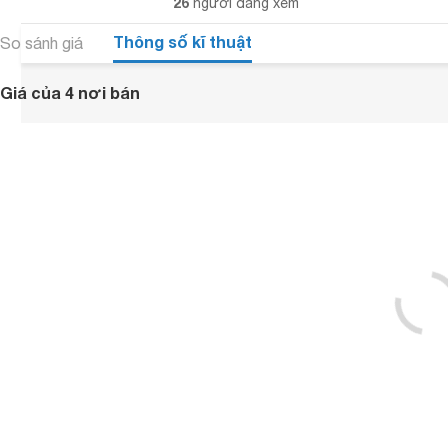
26
người đang xem
Thông số kĩ thuật
So sánh giá
Giá của 4 nơi bán