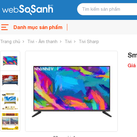
Danh mục sản phẩm
Trang chủ
Tivi - Âm thanh
Tivi
Tivi Sharp
Sm
Giá 