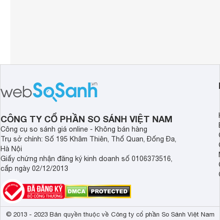
CÔNG TY CỔ PHẦN SO SÁNH VIỆT NAM
Công cụ so sánh giá online - Không bán hàng
Trụ sở chính: Số 195 Khâm Thiên, Thổ Quan, Đống Đa,
Hà Nội
Giấy chứng nhận đăng ký kinh doanh số 0106373516,
cấp ngày 02/12/2013
© 2013 - 2023 Bản quyền thuộc về Công ty cổ phần So Sánh Việt Nam