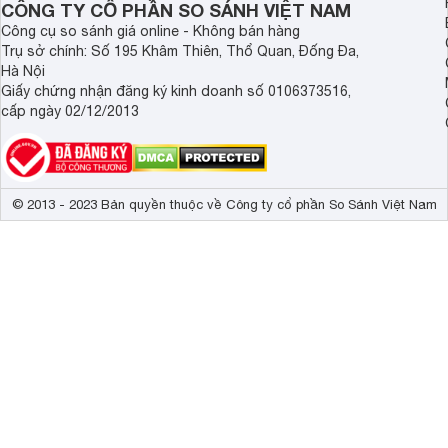
CÔNG TY CỔ PHẦN SO SÁNH VIỆT NAM
Công cụ so sánh giá online - Không bán hàng
Trụ sở chính: Số 195 Khâm Thiên, Thổ Quan, Đống Đa,
Hà Nội
Giấy chứng nhận đăng ký kinh doanh số 0106373516,
cấp ngày 02/12/2013
© 2013 - 2023 Bản quyền thuộc về Công ty cổ phần So Sánh Việt Nam
Thiết kế tinh tế hòa vào không gian
Viền mỏng mang đến cho này một vẻ ngoài tinh tế, hòa quy
nào.