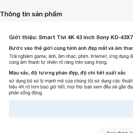
Thông tin sản phẩm
Giới thiệu:
Smart Tivi 4K 43 inch Sony KD-43X
Bước vào thế giới cùng hình ảnh đẹp mắt và âm than
Trải nghiệm game, ảnh, âm nhạc, phim, Internet, ứng dụng 
cùng âm thanh tự nhiên rõ ràng trên sang trọng.
Màu sắc, độ tương phản đẹp, độ chi tiết xuất sắc
sử dụng bộ xử lý mạnh mẽ của chúng tôi sử dụng các thuật to
hiệu 4K rõ hơn bao giờ hết, mọi thứ bạn xem đều sẽ gần đạ
phản sống động.