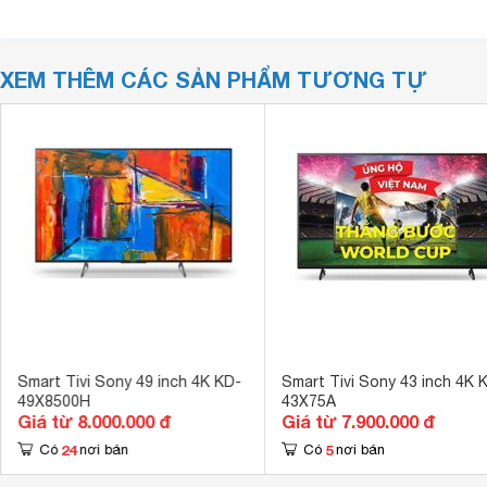
XEM THÊM CÁC SẢN PHẨM TƯƠNG TỰ
Smart Tivi Sony 49 inch 4K KD-
Smart Tivi Sony 43 inch 4K 
49X8500H
43X75A
Giá từ 8.000.000 đ
Giá từ 7.900.000 đ
24
5
Có
nơi bán
Có
nơi bán