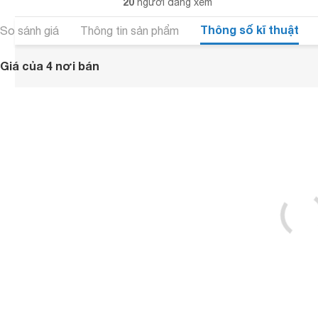
20
người đang xem
Thông số kĩ thuật
So sánh giá
Thông tin sản phẩm
Giá của 4 nơi bán