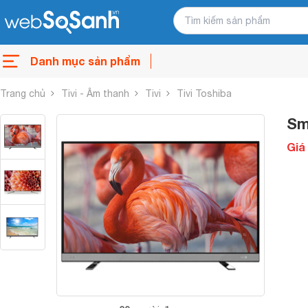
Danh mục sản phẩm
Trang chủ
Tivi - Âm thanh
Tivi
Tivi Toshiba
Sm
Giá 