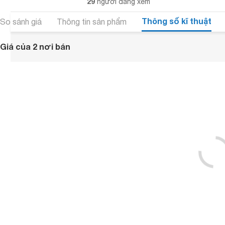
29
người đang xem
Thông số kĩ thuật
So sánh giá
Thông tin sản phẩm
Giá của 2 nơi bán