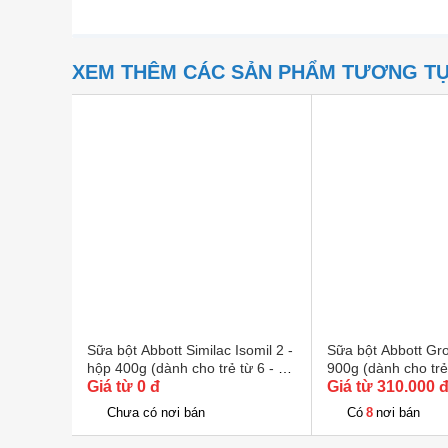
XEM THÊM CÁC SẢN PHẨM TƯƠNG T
Sữa bột Abbott Similac Isomil 2 -
Sữa bột Abbott Gr
hộp 400g (dành cho trẻ từ 6 - 12
900g (dành cho trẻ 
tháng)
Giá từ 0 đ
tháng)
Giá từ 310.000 
8
Chưa có nơi bán
Có
nơi bán