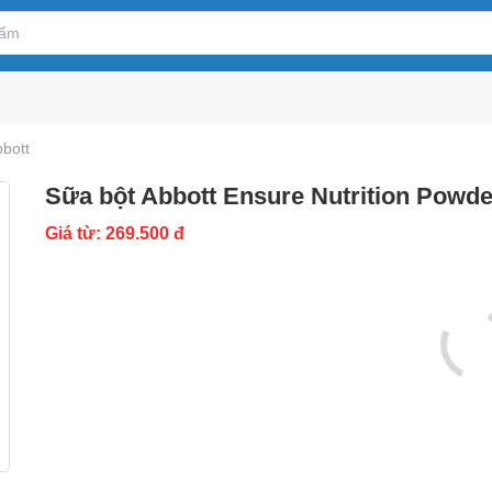
bbott
Sữa bột Abbott Ensure Nutrition Powde
Giá từ: 269.500 đ