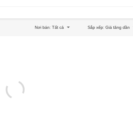
Nơi bán: Tất cả
Sắp xếp: Giá tăng dần