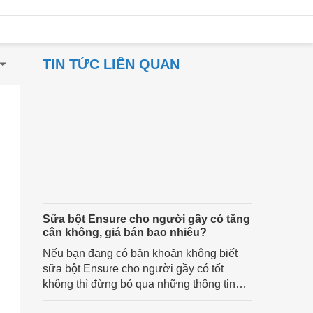
TIN TỨC LIÊN QUAN
Sữa bột Ensure cho người gầy có tăng
cân không, giá bán bao nhiêu?
Nếu bạn đang có băn khoăn không biết
sữa bột Ensure cho người gầy có tốt
không thì đừng bỏ qua những thông tin
được chia sẻ trong bài viết này.