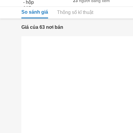
23
người đang xem
So sánh giá
Thông số kĩ thuật
Giá của 63 nơi bán