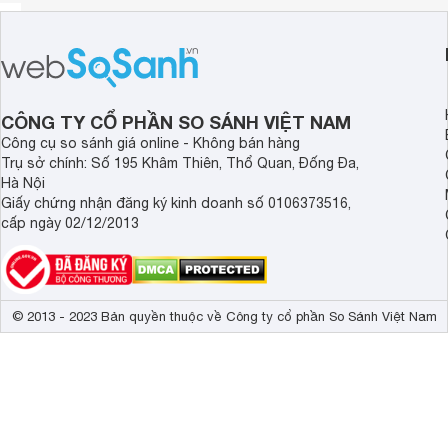
CÔNG TY CỔ PHẦN SO SÁNH VIỆT NAM
Công cụ so sánh giá online - Không bán hàng
Trụ sở chính: Số 195 Khâm Thiên, Thổ Quan, Đống Đa,
Hà Nội
Giấy chứng nhận đăng ký kinh doanh số 0106373516,
cấp ngày 02/12/2013
© 2013 - 2023 Bản quyền thuộc về Công ty cổ phần So Sánh Việt Nam