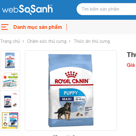
Danh mục sản phẩm
Trang chủ
Chăm sóc thú cưng
Thức ăn thú cưng
Th
Giá