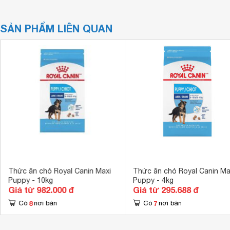
SẢN PHẨM LIÊN QUAN
Thức ăn chó Royal Canin Maxi
Thức ăn chó Royal Canin Ma
Puppy - 10kg
Puppy - 4kg
Giá từ 982.000 đ
Giá từ 295.688 đ
8
7
Có
nơi bán
Có
nơi bán