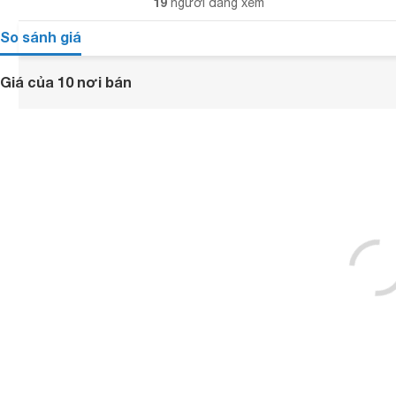
19
người đang xem
So sánh giá
Giá của 10 nơi bán