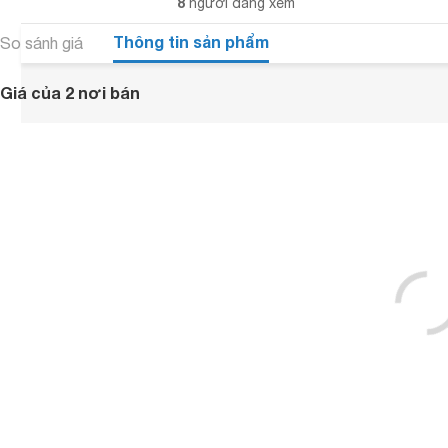
8
người đang xem
Thông tin sản phẩm
So sánh giá
Giá của 2 nơi bán