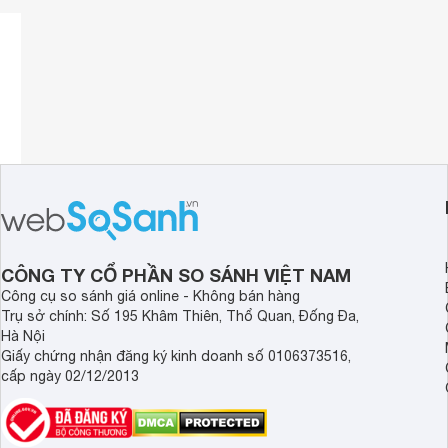
CÔNG TY CỔ PHẦN SO SÁNH VIỆT NAM
Công cụ so sánh giá online - Không bán hàng
Trụ sở chính: Số 195 Khâm Thiên, Thổ Quan, Đống Đa,
Hà Nội
Giấy chứng nhận đăng ký kinh doanh số 0106373516,
cấp ngày 02/12/2013