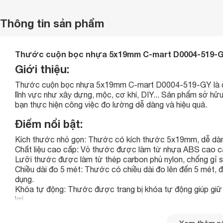
Thông tin sản phẩm
Thước cuộn bọc nhựa 5x19mm C-mart D0004-519-GY: 
Giới thiệu:
Thước cuộn bọc nhựa 5x19mm C-mart D0004-519-GY là dụ
lĩnh vực như xây dựng, mộc, cơ khí, DIY... Sản phẩm sở hữu 
bạn thực hiện công việc đo lường dễ dàng và hiệu quả.
Điểm nổi bật:
Kích thước nhỏ gọn: Thước có kích thước 5x19mm, dễ dàng
Chất liệu cao cấp: Vỏ thước được làm từ nhựa ABS cao c
Lưỡi thước được làm từ thép carbon phủ nylon, chống gỉ s
Chiều dài đo 5 mét: Thước có chiều dài đo lên đến 5 mét,
dụng.
Khóa tự động: Thước được trang bị khóa tự động giúp giữ l
lợi.
Giá thành hợp lý: Thước có giá thành hợp lý, phù hợp với tú