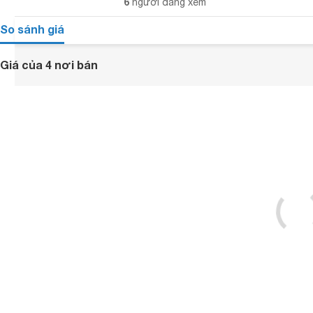
6
người đang xem
So sánh giá
Giá của 4 nơi bán