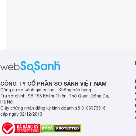
CÔNG TY CỔ PHẦN SO SÁNH VIỆT NAM
Công cụ so sánh giá online - Không bán hàng
Trụ sở chính: Số 195 Khâm Thiên, Thổ Quan, Đống Đa,
Hà Nội
Giấy chứng nhận đăng ký kinh doanh số 0106373516,
cấp ngày 02/12/2013