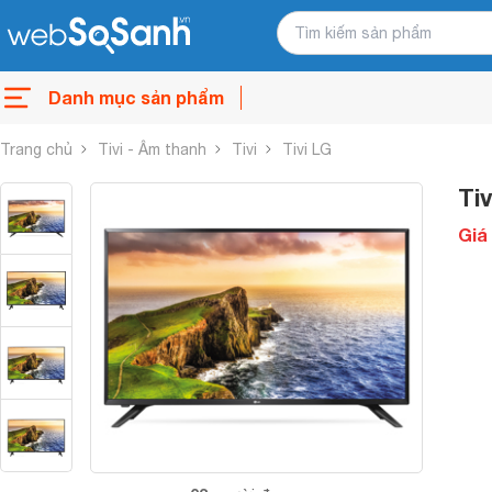
Danh mục sản phẩm
Trang chủ
Tivi - Âm thanh
Tivi
Tivi LG
Ti
Giá 