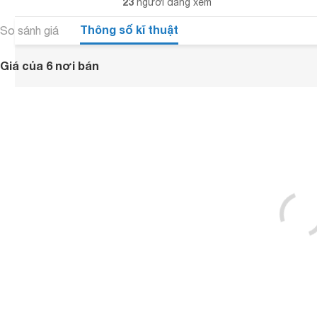
23
người đang xem
Thông số kĩ thuật
So sánh giá
Giá của 6 nơi bán