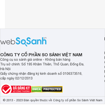
CÔNG TY CỔ PHẦN SO SÁNH VIỆT NAM
Công cụ so sánh giá online - Không bán hàng
Trụ sở chính: Số 195 Khâm Thiên, Thổ Quan, Đống Đa,
Hà Nội
Giấy chứng nhận đăng ký kinh doanh số 0106373516,
cấp ngày 02/12/2013
© 2013 - 2023 Bản quyền thuộc về Công ty cổ phần So Sánh Việt Nam