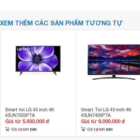
XEM THÊM CÁC SẢN PHẨM TƯƠNG TỰ
Smart tivi LG 43 inch 4K
Smart Tivi LG 43 inch 4K
43UN7000PTA
43UN7400PTA
Giá từ 5.930.000 đ
Giá từ 6.000.000 đ
15
19
Có
nơi bán
Có
nơi bán