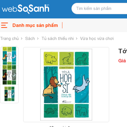
Danh mục sản phẩm
Trang chủ
Sách
Tủ sách thiếu nhi
Vừa học vừa chơi
Tớ
Giá 