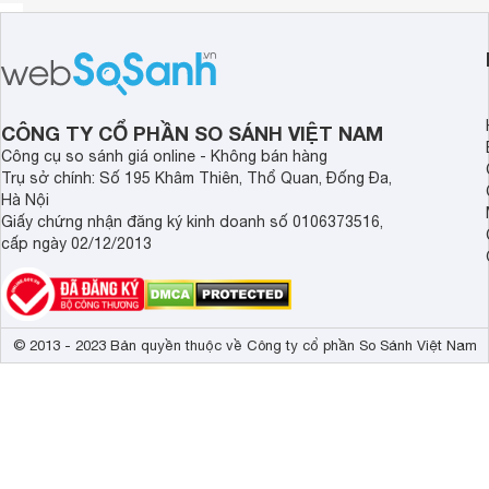
CÔNG TY CỔ PHẦN SO SÁNH VIỆT NAM
Công cụ so sánh giá online - Không bán hàng
Trụ sở chính: Số 195 Khâm Thiên, Thổ Quan, Đống Đa,
Hà Nội
Giấy chứng nhận đăng ký kinh doanh số 0106373516,
cấp ngày 02/12/2013
© 2013 - 2023 Bản quyền thuộc về Công ty cổ phần So Sánh Việt Nam