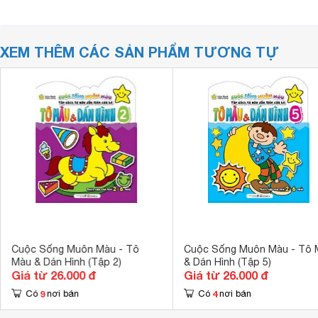
XEM THÊM CÁC SẢN PHẨM TƯƠNG TỰ
Cuộc Sống Muôn Màu - Tô
Cuộc Sống Muôn Màu - Tô 
Màu & Dán Hình (Tập 2)
& Dán Hình (Tập 5)
Giá từ 26.000 đ
Giá từ 26.000 đ
9
4
Có
nơi bán
Có
nơi bán