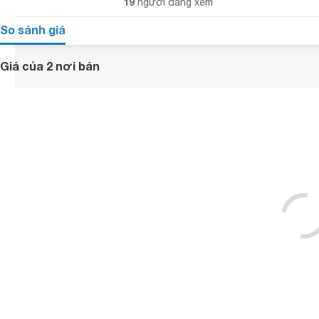
19
người đang xem
So sánh giá
Giá của 2 nơi bán