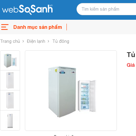
Danh mục sản phẩm
Trang chủ
Điện lạnh
Tủ đông
Tủ
Giá 