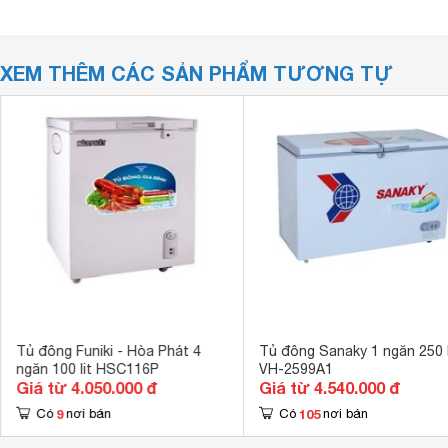
XEM THÊM CÁC SẢN PHẨM TƯƠNG TỰ
Tủ đông Funiki - Hòa Phát 4
Tủ đông Sanaky 1 ngăn 250 l
ngăn 100 lit HSC116P
VH-2599A1
Giá từ 4.050.000 đ
Giá từ 4.540.000 đ
9
105
Có
nơi bán
Có
nơi bán