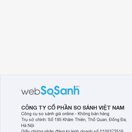
CÔNG TY CỔ PHẦN SO SÁNH VIỆT NAM
Công cụ so sánh giá online - Không bán hàng
Trụ sở chính: Số 195 Khâm Thiên, Thổ Quan, Đống Đa,
Hà Nội
Giấy chứng nhận đăng ký kinh doanh số 0106373516,