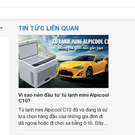
TIN TỨC LIÊN QUAN
Vì sao nên đầu tư tủ lạnh mini Alpicool
C10?
Tủ lạnh mini Alpicool C10 đã và đang là sự
lựa chọn hàng đầu của những gia đình đi
dã ngoại hoặc đi chơi xa bằng ô tô. Đây là
model khá mới nên vẫn còn nhiều khách