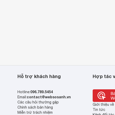
Hỗ trợ khách hàng
Hợp tác v
096.789.5454
Hotline:
contact@websosanh.vn
Email:
Các câu hỏi thường gặp
Giới thiệu v
Chính sách bán hàng
Tin tức
Miễn trừ trách nhiệm
Kênh đối tác