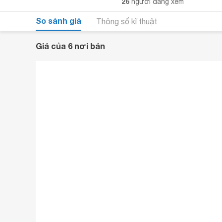
26
người đang xem
So sánh giá
Thông số kĩ thuật
Giá của 6 nơi bán