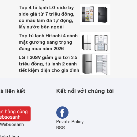
Top 4 tủ lạnh LG side by
side giá từ 7 triệu đồng,
có mẫu làm đá tự động,
lấy nước bên ngoài
Top tủ lạnh Hitachi 4 cánh
mặt gương sang trọng
đáng mua năm 2026
LG T30SV giảm giá tới 3,5
triệu đồng, tủ lạnh 2 cánh
tiết kiệm điện cho gia đình
à liên kết
Kết nối với chúng tôi
Private Policy
ề Websosanh
RSS
 bán hàng