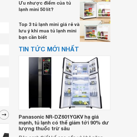
Ưu nhược điểm của tủ
lạnh mini 50 lít?
Top 3 tủ lạnh mini giá rẻ và
lưu ý khi mua tủ lạnh mini
bạn cần biết
TIN TỨC MỚI NHẤT
Panasonic NR-DZ601YGKV hạ giá
mạnh, tủ lạnh có thể giảm tới 90% dư
lượng thuốc trừ sâu