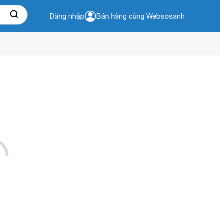
Đăng nhập
Bán hàng cùng Websosanh