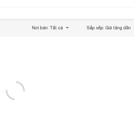
Nơi bán: Tất cả
Sắp xếp: Giá tăng dần