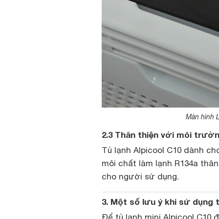
Màn hình L
2.3 Thân thiện với môi trườ
Tủ lạnh Alpicool C10 dành ch
môi chất làm lạnh R134a thân
cho người sử dụng.
3. Một số lưu ý khi sử dụng 
Để tủ lạnh mini Alpicool C10 