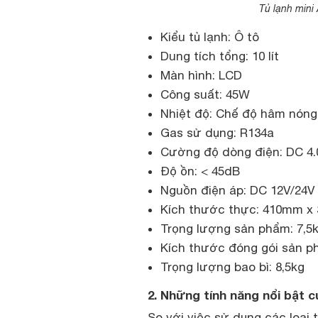
Tủ lạnh mini
Kiểu tủ lạnh: Ô tô
Dung tích tổng: 10 lít
Màn hình: LCD
Công suất: 45W
Nhiệt độ: Chế độ hâm nóng (
Gas sử dụng: R134a
Cường độ dòng điện: DC 4.
Độ ồn: < 45dB
Nguồn điện áp: DC 12V/24V
Kích thước thực: 410mm 
Trọng lượng sản phẩm: 7,5
Kích thước đóng gói sản 
Trọng lượng bao bì: 8,5kg
2. Những tính năng nổi bật c
So với việc sử dụng các loại