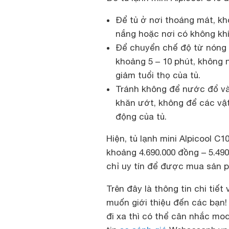
Để tủ ở nơi thoáng mát, k
nắng hoặc nơi có không kh
Để chuyển chế độ từ nóng s
khoảng 5 – 10 phút, không n
giảm tuổi thọ của tủ.
Tránh không để nước đổ và
khăn ướt, không để các vật
động của tủ.
Hiện, tủ lạnh mini Alpicool 
khoảng 4.690.000 đồng – 5.49
chỉ uy tín để được mua sản p
Trên đây là thông tin chi tiết
muốn giới thiệu đến các bạn
đi xa thì có thể cân nhắc mo