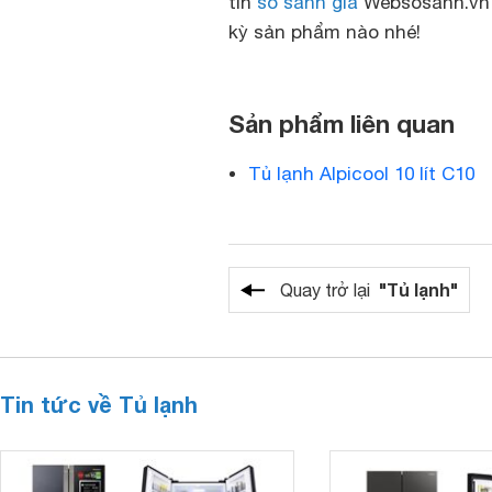
tin
so sánh giá
Websosanh.vn 
kỳ sản phẩm nào nhé!
Sản phẩm liên quan
Tủ lạnh Alpicool 10 lít C10
"Tủ lạnh"
Quay trở lại
Tin tức về Tủ lạnh