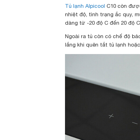
Tủ lạnh Alpicool
C10 còn được
nhiệt độ, tình trạng ắc quy, 
dàng từ -20 độ C đến 20 độ 
Ngoài ra tủ còn có chế độ bả
lắng khi quên tắt tủ lạnh ho