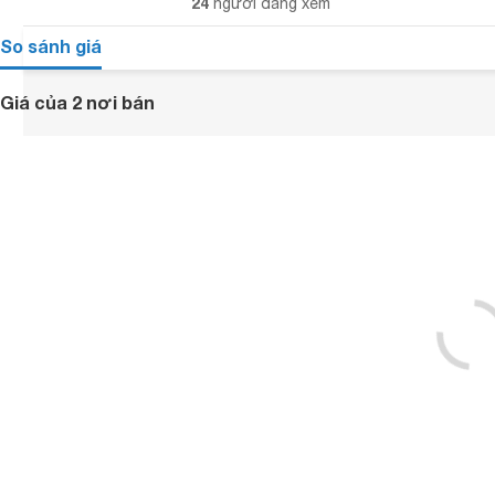
24
người đang xem
So sánh giá
Giá của 2 nơi bán