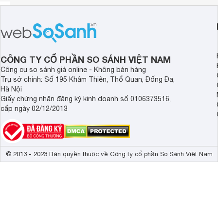
CÔNG TY CỔ PHẦN SO SÁNH VIỆT NAM
Công cụ so sánh giá online - Không bán hàng
Trụ sở chính: Số 195 Khâm Thiên, Thổ Quan, Đống Đa,
Hà Nội
Giấy chứng nhận đăng ký kinh doanh số 0106373516,
cấp ngày 02/12/2013
© 2013 - 2023 Bản quyền thuộc về Công ty cổ phần So Sánh Việt Nam