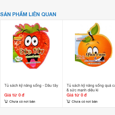
SẢN PHẨM LIÊN QUAN
Tủ sách kỹ năng sống - Dâu tây
Tủ sách kỹ năng sống quả 
& sức mạnh diệu kì
Giá từ 0 đ
Giá từ 0 đ
Chưa có nơi bán
Chưa có nơi bán