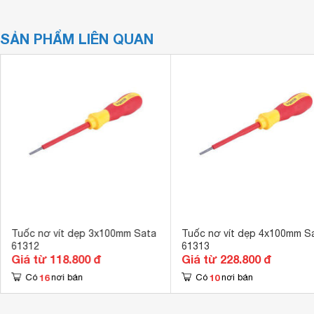
SẢN PHẨM LIÊN QUAN
Tuốc nơ vít dẹp 3x100mm Sata
Tuốc nơ vít dẹp 4x100mm S
61312
61313
Giá từ 118.800 đ
Giá từ 228.800 đ
16
10
Có
nơi bán
Có
nơi bán