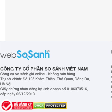
CÔNG TY CỔ PHẦN SO SÁNH VIỆT NAM
Công cụ so sánh giá online - Không bán hàng
Trụ sở chính: Số 195 Khâm Thiên, Thổ Quan, Đống Đa,
Hà Nội
Giấy chứng nhận đăng ký kinh doanh số 0106373516,
cấp ngày 02/12/2013