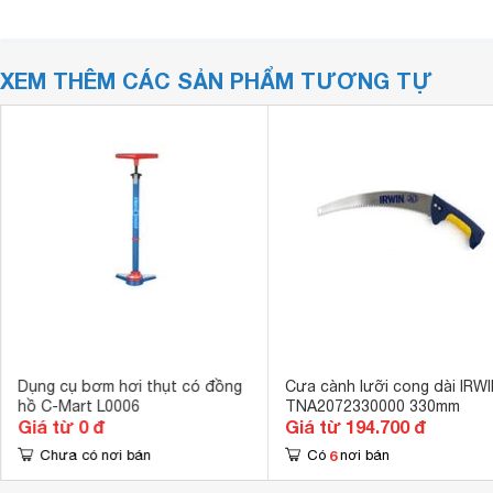
XEM THÊM CÁC SẢN PHẨM TƯƠNG TỰ
Dụng cụ bơm hơi thụt có đồng
Cưa cành lưỡi cong dài IRW
hồ C-Mart L0006
TNA2072330000 330mm
Giá từ 0 đ
Giá từ 194.700 đ
6
Chưa có nơi bán
Có
nơi bán