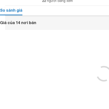
22
người đang xem
So sánh giá
Giá của 14 nơi bán