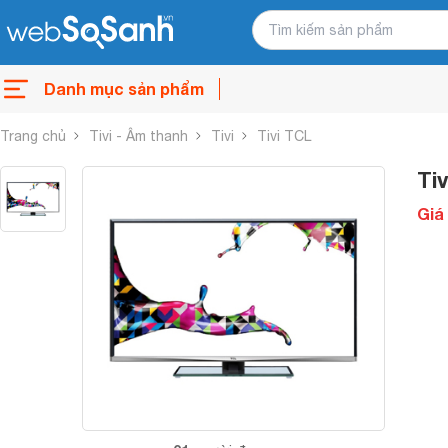
Danh mục sản phẩm
Trang chủ
Tivi - Âm thanh
Tivi
Tivi TCL
Ti
Giá 