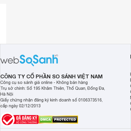
CÔNG TY CỔ PHẦN SO SÁNH VIỆT NAM
Công cụ so sánh giá online - Không bán hàng
Trụ sở chính: Số 195 Khâm Thiên, Thổ Quan, Đống Đa,
Hà Nội
Giấy chứng nhận đăng ký kinh doanh số 0106373516,
cấp ngày 02/12/2013