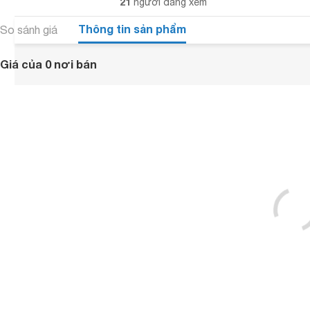
21
người đang xem
Thông tin sản phẩm
So sánh giá
Giá của 0 nơi bán